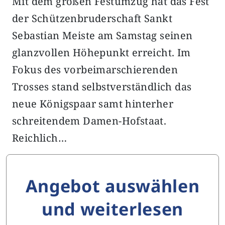
Mit dem großen Festumzug hat das Fest
der Schützenbruderschaft Sankt
Sebastian Meiste am Samstag seinen
glanzvollen Höhepunkt erreicht. Im
Fokus des vorbeimarschierenden
Trosses stand selbstverständlich das
neue Königspaar samt hinterher
schreitendem Damen-Hofstaat.
Reichlich…
Angebot auswählen
und weiterlesen