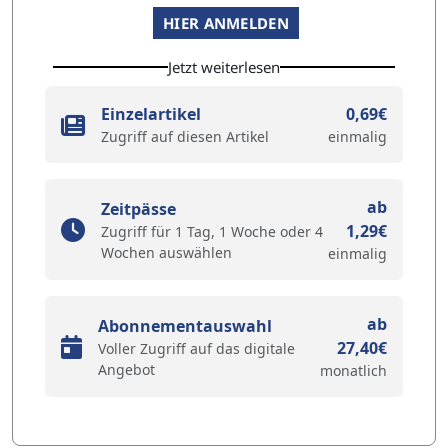
HIER ANMELDEN
Jetzt weiterlesen
Einzelartikel
0,69€
Zugriff auf diesen Artikel
einmalig
ab
Zeitpässe
1,29€
Zugriff für 1 Tag, 1 Woche oder 4
Wochen auswählen
einmalig
ab
Abonnementauswahl
27,40€
Voller Zugriff auf das digitale
Angebot
monatlich