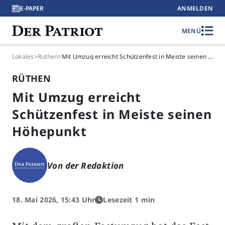
E-PAPER
ANMELDEN
MENÜ
Lokales
>
Rüthen
>
Mit Umzug erreicht Schützenfest in Meiste seinen Höhepunkt
RÜTHEN
Mit Umzug erreicht
Schützenfest in Meiste seinen
Höhepunkt
Von der Redaktion
18. Mai 2026, 15:43 Uhr
Lesezeit 1 min