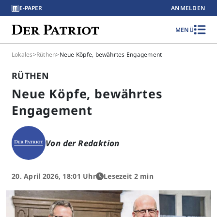
E-PAPER
ANMELDEN
MENÜ
Lokales
>
Rüthen
>
Neue Köpfe, bewährtes Engagement
RÜTHEN
Neue Köpfe, bewährtes
Engagement
Von der Redaktion
20. April 2026, 18:01 Uhr
Lesezeit 2 min