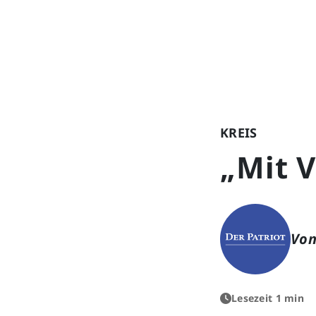
KREIS
„Mit V
Von
Lesezeit 1 min