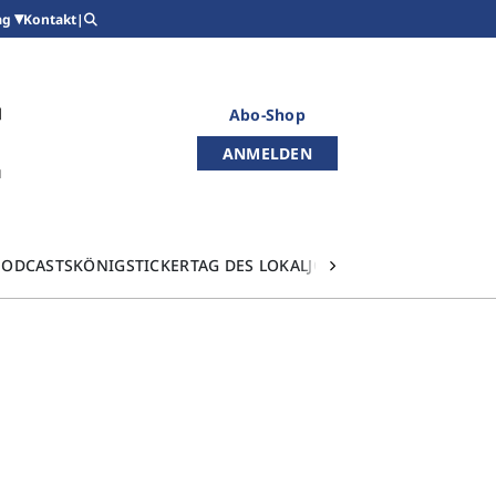
Kontakt
|
ag
Abo-Shop
ANMELDEN
PODCASTS
KÖNIGSTICKER
TAG DES LOKALJOURNALISMUS