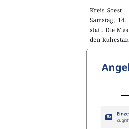
Kreis Soest –
Samstag, 14.
statt. Die Me
den Ruhestand
Ange
Einze
Zugrif