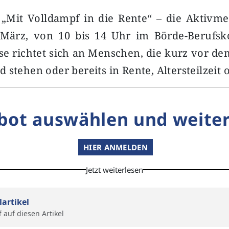
 „Mit Volldampf in die Rente“ – die Aktivm
 März, von 10 bis 14 Uhr im Börde-Berufsko
sse richtet sich an Menschen, die kurz vor d
 stehen oder bereits in Rente, Altersteilzeit
bot auswählen und weiter
HIER ANMELDEN
Jetzt weiterlesen
lartikel
f auf diesen Artikel