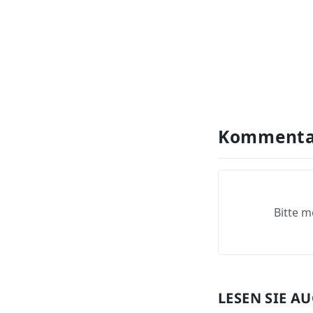
Kommenta
Bitte m
LESEN SIE A