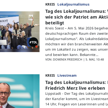
KREIS
Lokaljournalismus
Tag des Lokaljournalismus
wie sich der Patriot am Akt
beteiligt
Kreis Soest – Am 5. Mai 2026 begeh
deutschsprachigen Raum den zweite
Lokaljournalismus“. Als Lokalredaktio
möchten wir den branchenweiten Akt
um im Lokalteil zu zeigen, was unse
und bewirken kann. Bekannte…
VON: DOMINIK FRIEDRICH |
5. MAI, 10:48
KREIS
Livestream
Tag des Lokaljournalismus: 
Friedrich Merz live erleben
Lippstadt -
Der Tag des Lokaljournal
der Kanzler kommt, um im Livestrea
14 Uhr, Fragen von Leserinnen und L