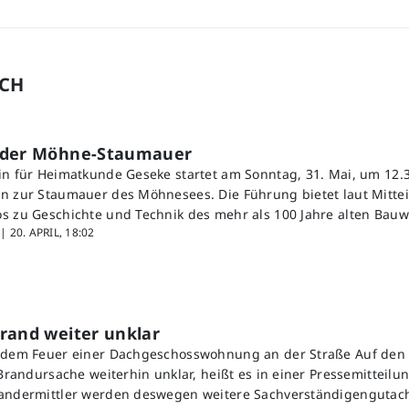
UCH
 der Möhne-Staumauer
in für Heimatkunde Geseke startet am Sonntag, 31. Mai, um 12.3
n zur Staumauer des Möhnesees. Die Führung bietet laut Mitte
s zu Geschichte und Technik des mehr als 100 Jahre alten Bauw
 |
20. APRIL, 18:02
rand weiter unklar
h dem Feuer einer Dachgeschosswohnung an der Straße Auf den 
 Brandursache weiterhin unklar, heißt es in einer Pressemitteilun
randermittler werden deswegen weitere Sachverständigengutach