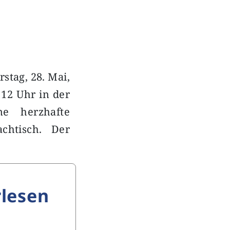
stag, 28. Mai,
12 Uhr in der
ne herzhafte
chtisch. Der
lesen