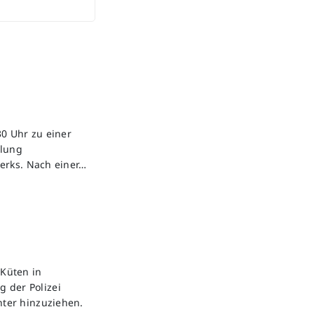
0 Uhr zu einer
ilung
erks. Nach einer…
Küten in
g der Polizei
ter hinzuziehen.