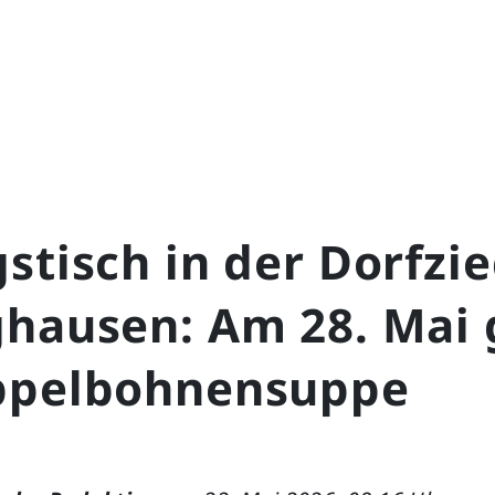
stisch in der Dorfzi
ghausen: Am 28. Mai 
ppelbohnensuppe