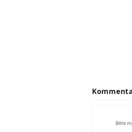
Kommenta
Bitte m