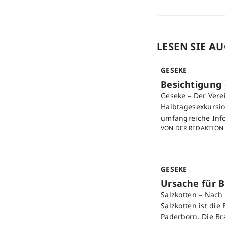
LESEN SIE A
GESEKE
Besichtigung
Geseke – Der Vere
Halbtagesexkursio
umfangreiche Info
VON DER REDAKTION
GESEKE
Ursache für B
Salzkotten – Nac
Salzkotten ist die
Paderborn. Die B