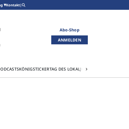
Kontakt
|
ag
Abo-Shop
ANMELDEN
PODCASTS
KÖNIGSTICKER
TAG DES LOKALJOURNALISMUS