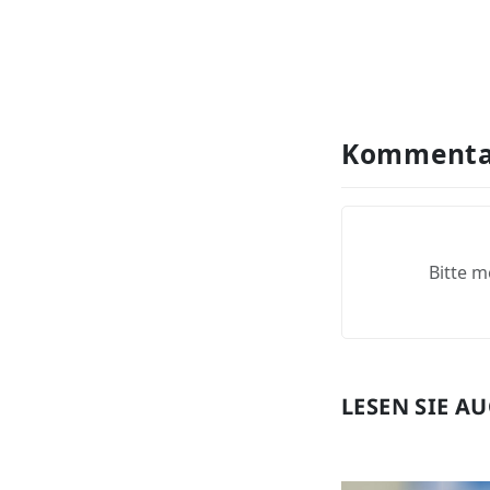
Kommenta
Bitte m
LESEN SIE A