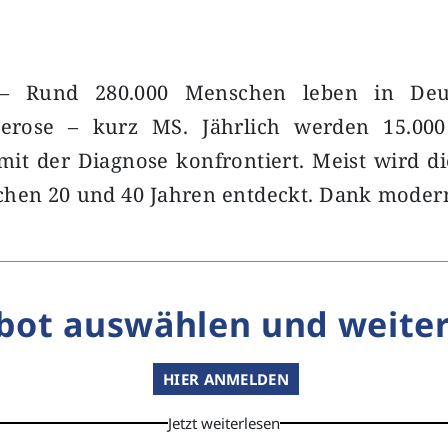
 – Rund 280.000 Menschen leben in Deu
klerose – kurz MS. Jährlich werden 15.00
it der Diagnose konfrontiert. Meist wird d
schen 20 und 40 Jahren entdeckt. Dank moder
bot auswählen und weiter
HIER ANMELDEN
Jetzt weiterlesen