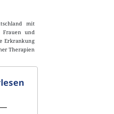
tschland mit
0 Frauen und
ie Erkrankung
ner Therapien
lesen