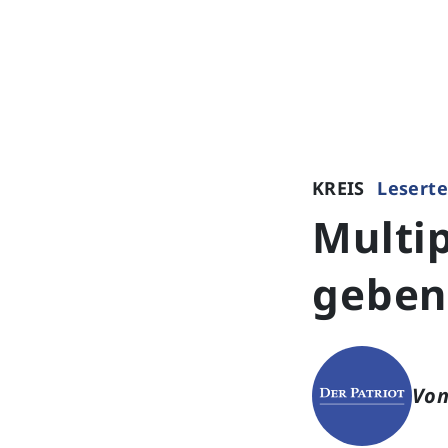
KREIS
Leserte
Multip
geben
Von