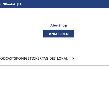
Kontakt
|
ag
Abo-Shop
ANMELDEN
PODCASTS
KÖNIGSTICKER
TAG DES LOKALJOURNALISMUS