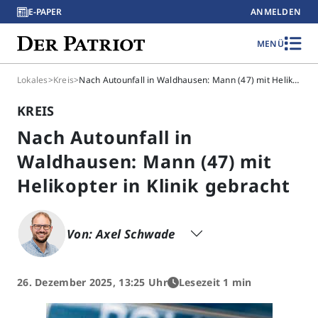
E-PAPER
ANMELDEN
MENÜ
Lokales
>
Kreis
>
Nach Autounfall in Waldhausen: Mann (47) mit Helikopter in Klinik gebracht
KREIS
Nach Autounfall in
Waldhausen: Mann (47) mit
Helikopter in Klinik gebracht
Von: Axel Schwade
26. Dezember 2025, 13:25 Uhr
Lesezeit 1 min