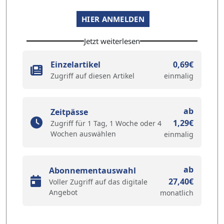
HIER ANMELDEN
Jetzt weiterlesen
Einzelartikel
0,69€
Zugriff auf diesen Artikel
einmalig
ab
Zeitpässe
1,29€
Zugriff für 1 Tag, 1 Woche oder 4
Wochen auswählen
einmalig
ab
Abonnementauswahl
27,40€
Voller Zugriff auf das digitale
Angebot
monatlich