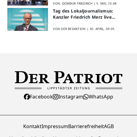
VON: DOMINIK FRIEDRICH |
5. MAI, 10:48
Tag des Lokaljournalismus:
Kanzler Friedrich Merz live
erleben
VON DER REDAKTION |
30. APRIL, 09:05
Facebook
Instagram
WhatsApp
Kontakt
Impressum
Barrierefreiheit
AGB