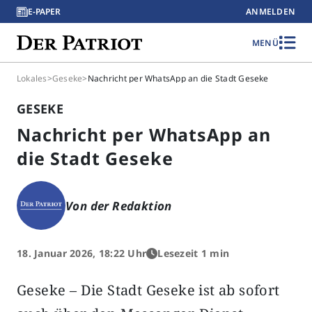
E-PAPER
ANMELDEN
MENÜ
Lokales
>
Geseke
>
Nachricht per WhatsApp an die Stadt Geseke
GESEKE
Nachricht per WhatsApp an
die Stadt Geseke
Von der Redaktion
18. Januar 2026, 18:22 Uhr
Lesezeit 1 min
Geseke – Die Stadt Geseke ist ab sofort