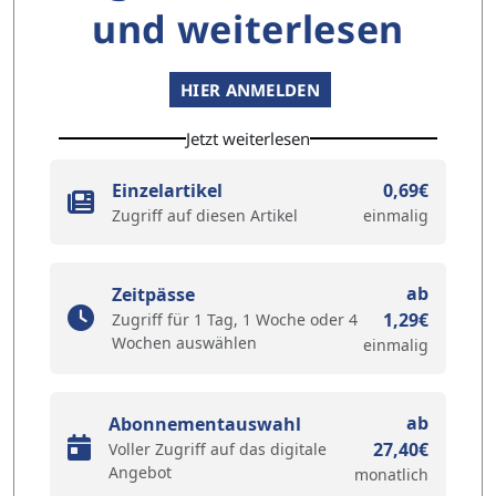
und weiterlesen
HIER ANMELDEN
Jetzt weiterlesen
Einzelartikel
0,69€
Zugriff auf diesen Artikel
einmalig
ab
Zeitpässe
1,29€
Zugriff für 1 Tag, 1 Woche oder 4
Wochen auswählen
einmalig
ab
Abonnementauswahl
27,40€
Voller Zugriff auf das digitale
Angebot
monatlich