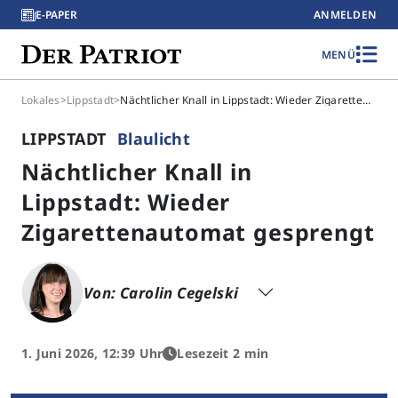
E-PAPER
ANMELDEN
MENÜ
Lokales
>
Lippstadt
>
Nächtlicher Knall in Lippstadt: Wieder Zigarettenautomat gesprengt
LIPPSTADT
Blaulicht
Nächtlicher Knall in
Lippstadt: Wieder
Zigarettenautomat gesprengt
Von: Carolin Cegelski
1. Juni 2026, 12:39 Uhr
Lesezeit 2 min