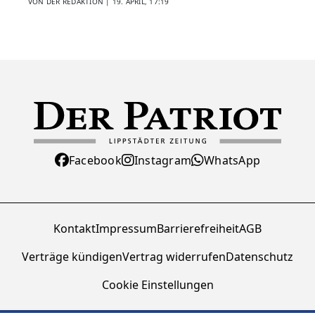
VON DER REDAKTION |
19. APRIL, 17:19
Facebook
Instagram
WhatsApp
Kontakt
Impressum
Barrierefreiheit
AGB
Verträge kündigen
Vertrag widerrufen
Datenschutz
Cookie Einstellungen