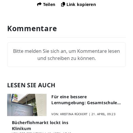
Teilen
Link kopieren
Kommentare
Bitte melden Sie sich an, um Kommentare lesen
und schreiben zu können.
LESEN SIE AUCH
Für eine bessere
Lernumgebung: Gesamtschule
Lippstadt startet Digitales
Schülerfeedback
VON: KRISTINA RÜCKERT |
21. APRIL, 09:23
Bücherflohmarkt lockt ins
Klinikum