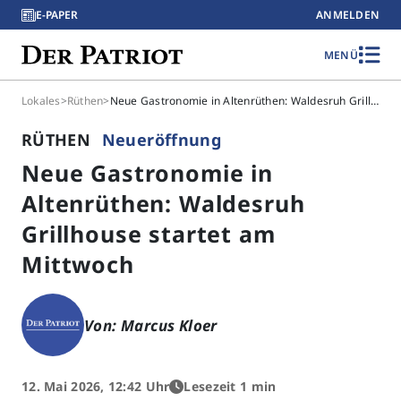
E-PAPER
ANMELDEN
MENÜ
Lokales
>
Rüthen
>
Neue Gastronomie in Altenrüthen: Waldesruh Grillhouse startet am Mittwoch
RÜTHEN
Neueröffnung
Neue Gastronomie in
Altenrüthen: Waldesruh
Grillhouse startet am
Mittwoch
Von: Marcus Kloer
12. Mai 2026, 12:42 Uhr
Lesezeit 1 min