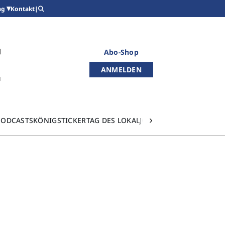
Kontakt
|
ag
Abo-Shop
ANMELDEN
PODCASTS
KÖNIGSTICKER
TAG DES LOKALJOURNALISMUS