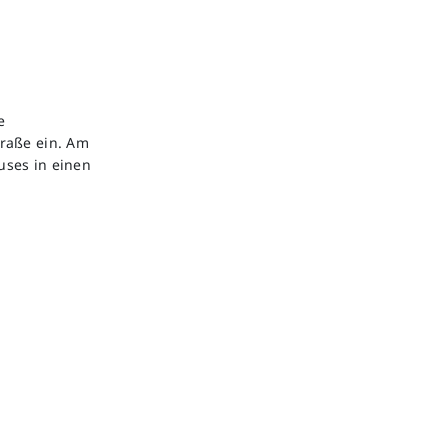
e
raße ein. Am
uses in einen