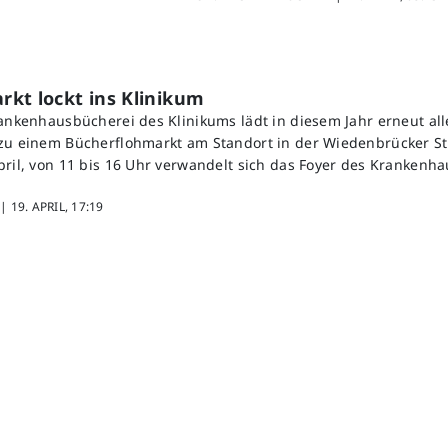
kt lockt ins Klinikum
rankenhausbücherei des Klinikums lädt in diesem Jahr erneut all
zu einem Bücherflohmarkt am Standort in der Wiedenbrücker St
pril, von 11 bis 16 Uhr verwandelt sich das Foyer des Krankenha
 |
19. APRIL, 17:19