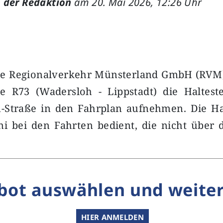
 der Redaktion
am 20. Mai 2026, 12:26 Uhr
Die Regionalverkehr Münsterland GmbH (RVM)
e R73 (Wadersloh - Lippstadt) die Halteste
-Straße in den Fahrplan aufnehmen. Die Hal
i bei den Fahrten bedient, die nicht über d
bot auswählen und weiter
HIER ANMELDEN