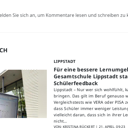
elden Sie sich an, um Kommentare lesen und schreiben zu
UCH
LIPPSTADT
Für eine bessere Lernumge
Gesamtschule Lippstadt star
Schülerfeedback
Lippstadt – Nur wer sich wohlfühlt, 
bringen. Das gilt im Beruf genauso w
Vergleichstests wie VERA oder PISA z
dass Schüler immer weniger Leistung
vielleicht daran, dass sich in ihrer
nicht…
VON: KRISTINA RÜCKERT |
21. APRIL, 09:23