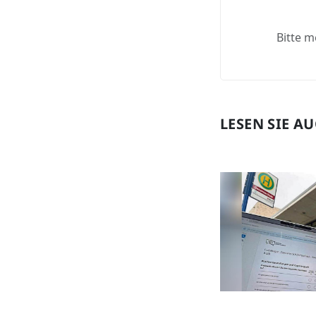
Bitte m
LESEN SIE A