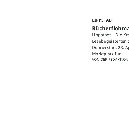
LIPPSTADT
Bücherflohmar
Lippstadt – Die K
Lesebegeisterten 
Donnerstag, 23. A
Marktplatz für…
VON DER REDAKTION