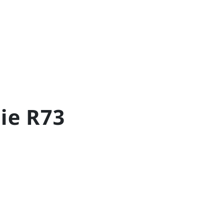
nie R73