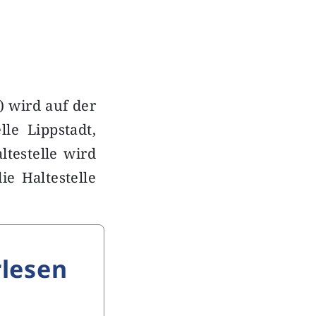
 wird auf der
lle Lippstadt,
testelle wird
ie Haltestelle
lesen