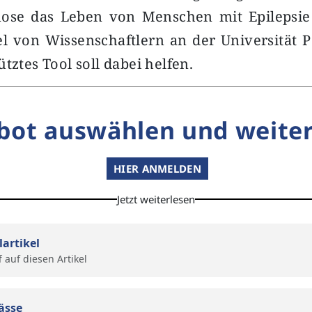
nose das Leben von Menschen mit Epilepsie
iel von Wissenschaftlern an der Universität 
tztes Tool soll dabei helfen.
bot auswählen und weiter
HIER ANMELDEN
Jetzt weiterlesen
lartikel
f auf diesen Artikel
ässe