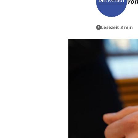
Von
Lesezeit 3 min