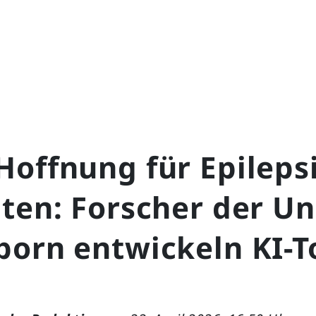
offnung für Epilepsi
ten: Forscher der Un
born entwickeln KI-T