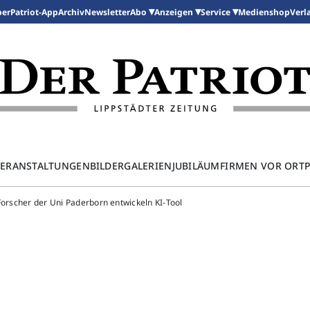
per
Patriot-App
Archiv
Newsletter
Medienshop
Abo
Anzeigen
Service
Verl
ERANSTALTUNGEN
BILDERGALERIEN
JUBILÄUM
FIRMEN VOR ORT
Forscher der Uni Paderborn entwickeln KI-Tool