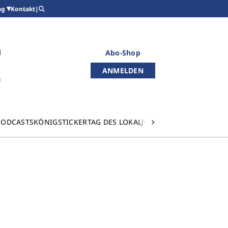
Kontakt
|
ag
Abo-Shop
ANMELDEN
PODCASTS
KÖNIGSTICKER
TAG DES LOKALJOURNALISMUS