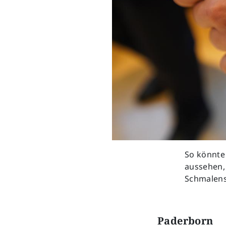
So könnte 
aussehen,
Schmalens
Paderborn