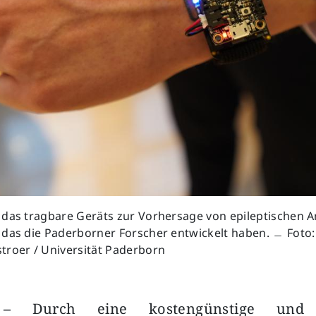
das tragbare Geräts zur Vorhersage von epileptischen A
 das die Paderborner Forscher entwickelt haben. ﹘ Foto:
troer / Universität Paderborn
 –
Durch eine kostengünstige und z