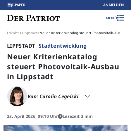
E-PAPER
ANMELDEN
MENÜ
Lokales
>
Lippstadt
>
Neuer Kriterienkatalog steuert Photovoltaik-Ausbau in Lippstadt
LIPPSTADT
Stadtentwicklung
Neuer Kriterienkatalog
steuert Photovoltaik-Ausbau
in Lippstadt
Von: Carolin Cegelski
23. April 2026, 09:10 Uhr
Lesezeit 3 min