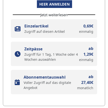
HIER ANMELDEN
Jetzt weiterlesen
Einzelartikel
0,69€
Zugriff auf diesen Artikel
einmalig
ab
Zeitpässe
1,29€
Zugriff für 1 Tag, 1 Woche oder 4
Wochen auswählen
einmalig
ab
Abonnementauswahl
27,40€
Voller Zugriff auf das digitale
Angebot
monatlich