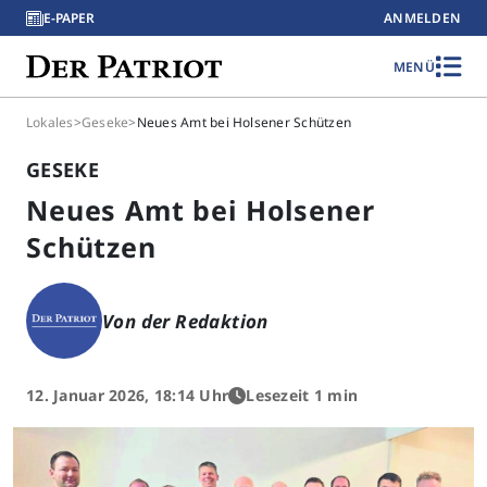
E-PAPER
ANMELDEN
MENÜ
Lokales
>
Geseke
>
Neues Amt bei Holsener Schützen
GESEKE
Neues Amt bei Holsener
Schützen
Von der Redaktion
12. Januar 2026, 18:14 Uhr
Lesezeit 1 min