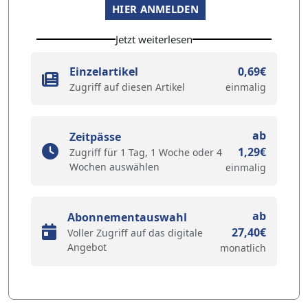
HIER ANMELDEN
Jetzt weiterlesen
Einzelartikel
0,69€
Zugriff auf diesen Artikel
einmalig
ab
Zeitpässe
1,29€
Zugriff für 1 Tag, 1 Woche oder 4
Wochen auswählen
einmalig
ab
Abonnementauswahl
27,40€
Voller Zugriff auf das digitale
Angebot
monatlich