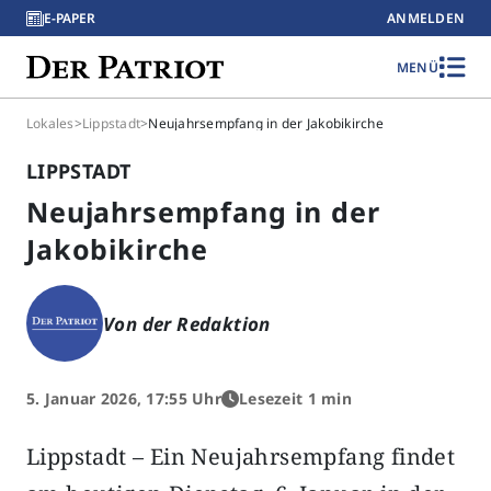
E-PAPER
ANMELDEN
MENÜ
Lokales
>
Lippstadt
>
Neujahrsempfang in der Jakobikirche
LIPPSTADT
Neujahrsempfang in der
Jakobikirche
Von der Redaktion
5. Januar 2026, 17:55 Uhr
Lesezeit 1 min
Lippstadt – Ein Neujahrsempfang findet