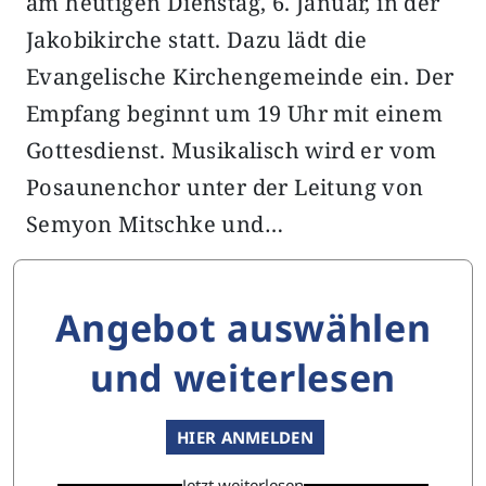
am heutigen Dienstag, 6. Januar, in der
Jakobikirche statt. Dazu lädt die
Evangelische Kirchengemeinde ein. Der
Empfang beginnt um 19 Uhr mit einem
Gottesdienst. Musikalisch wird er vom
Posaunenchor unter der Leitung von
Semyon Mitschke und…
Angebot auswählen
und weiterlesen
HIER ANMELDEN
Jetzt weiterlesen