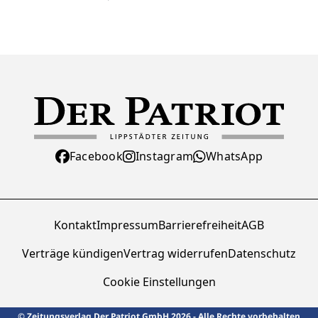
Facebook
Instagram
WhatsApp
Kontakt
Impressum
Barrierefreiheit
AGB
Verträge kündigen
Vertrag widerrufen
Datenschutz
Cookie Einstellungen
© Zeitungsverlag Der Patriot GmbH 2026 - Alle Rechte vorbehalten