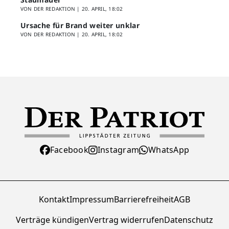
VON DER REDAKTION |
20. APRIL, 18:02
Ursache für Brand weiter unklar
VON DER REDAKTION |
20. APRIL, 18:02
Facebook
Instagram
WhatsApp
Kontakt
Impressum
Barrierefreiheit
AGB
Verträge kündigen
Vertrag widerrufen
Datenschutz