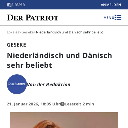
E-PAPER
ANMELDEN
MENÜ
Lokales
>
Geseke
>
Niederländisch und Dänisch sehr beliebt
GESEKE
Niederländisch und Dänisch
sehr beliebt
Von der Redaktion
21. Januar 2026, 18:05 Uhr
Lesezeit 2 min