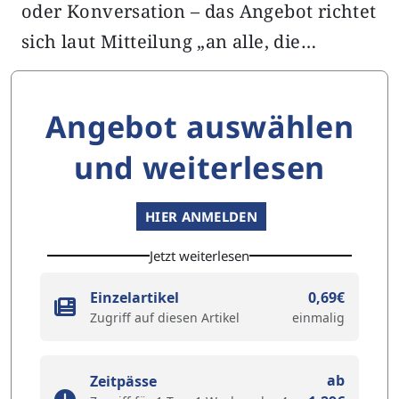
oder Konversation – das Angebot richtet
sich laut Mitteilung „an alle, die…
Angebot auswählen
und weiterlesen
HIER ANMELDEN
Jetzt weiterlesen
Einzelartikel
0,69€
Zugriff auf diesen Artikel
einmalig
ab
Zeitpässe