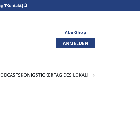
Kontakt
|
ag
Abo-Shop
ANMELDEN
PODCASTS
KÖNIGSTICKER
TAG DES LOKALJOURNALISMUS