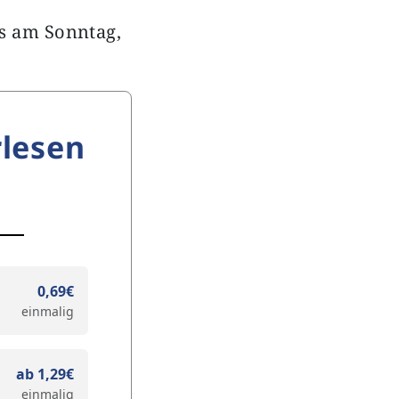
s am Sonntag,
lesen
0,69€
einmalig
ab 1,29€
einmalig