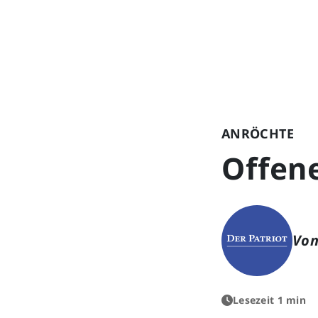
ANRÖCHTE
Offene
Von
Lesezeit 1 min