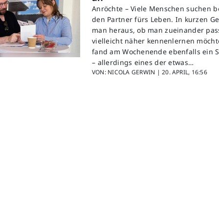
Anröchte – Viele Menschen suchen 
den Partner fürs Leben. In kurzen G
man heraus, ob man zueinander pass
vielleicht näher kennenlernen möcht
fand am Wochenende ebenfalls ein S
– allerdings eines der etwas…
VON: NICOLA GERWIN |
20. APRIL, 16:56