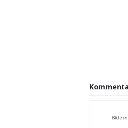
Kommenta
Bitte m