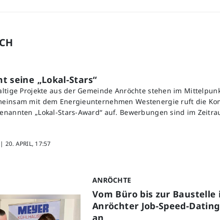
UCH
t seine „Lokal-Stars“
ltige Projekte aus der Gemeinde Anröchte stehen im Mittelpunk
einsam mit dem Energieunternehmen Westenergie ruft die K
enannten „Lokal-Stars-Award“ auf. Bewerbungen sind im Zeitra
 |
20. APRIL, 17:57
ANRÖCHTE
Vom Büro bis zur Baustelle i
Anröchter Job-Speed-Datin
an