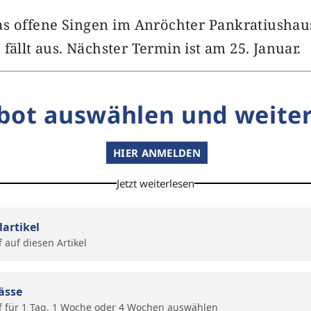
as offene Singen im Anröchter Pankratiushau
fällt aus. Nächster Termin ist am 25. Januar.
bot auswählen und weiter
HIER ANMELDEN
Jetzt weiterlesen
lartikel
f auf diesen Artikel
ässe
f für 1 Tag, 1 Woche oder 4 Wochen auswählen