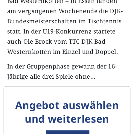
Bad Westernkotten – In Essen fanden
am vergangenen Wochenende die DJK-
Bundesmeisterschaften im Tischtennis
statt. In der U19-Konkurrenz startete
auch Ole Brock vom TTC DJK Bad
Westernkotten im Einzel und Doppel.
In der Gruppenphase gewann der 16-
Jährige alle drei Spiele ohne…
Angebot auswählen
und weiterlesen