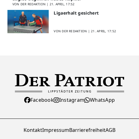
VON DER REDAKTION |
21. APRIL, 17:52
Ligaerhalt gesichert
VON DER REDAKTION |
21. APRIL, 17:52
Facebook
Instagram
WhatsApp
Kontakt
Impressum
Barrierefreiheit
AGB