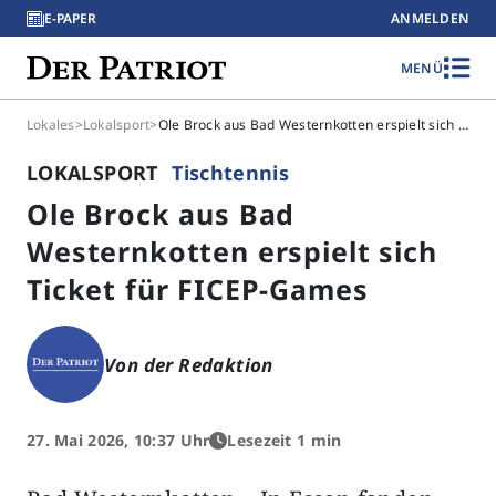
E-PAPER
ANMELDEN
MENÜ
Lokales
>
Lokalsport
>
Ole Brock aus Bad Westernkotten erspielt sich Ticket für FICEP-Games
LOKALSPORT
Tischtennis
Ole Brock aus Bad
Westernkotten erspielt sich
Ticket für FICEP-Games
Von der Redaktion
27. Mai 2026, 10:37 Uhr
Lesezeit 1 min