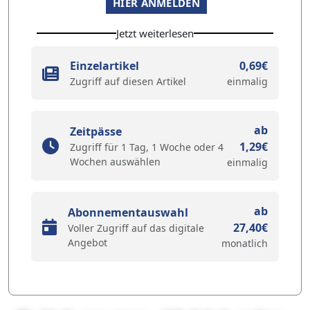
HIER ANMELDEN
Jetzt weiterlesen
Einzelartikel
0,69€
Zugriff auf diesen Artikel
einmalig
ab
Zeitpässe
1,29€
Zugriff für 1 Tag, 1 Woche oder 4
Wochen auswählen
einmalig
ab
Abonnementauswahl
27,40€
Voller Zugriff auf das digitale
Angebot
monatlich