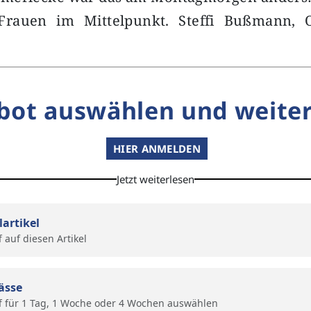
Frauen im Mittelpunkt. Steffi Bußmann, O
bot auswählen und weiter
HIER ANMELDEN
Jetzt weiterlesen
lartikel
f auf diesen Artikel
ässe
f für 1 Tag, 1 Woche oder 4 Wochen auswählen