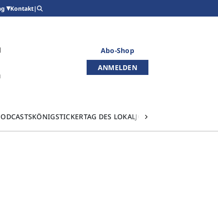
Kontakt
|
ag
Abo-Shop
ANMELDEN
PODCASTS
KÖNIGSTICKER
TAG DES LOKALJOURNALISMUS