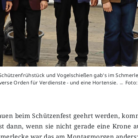
Schützenfrühstück und Vogelschießen gab's im Schmerl
iverse Orden für Verdienste - und eine Hortensie. ﹘ Foto:
auen beim Schützenfest geehrt werden, komm
st dann, wenn sie nicht gerade eine Krone 
chmerlecke war das am Montagmorgen anders: