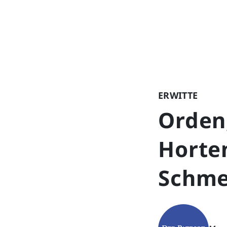
ERWITTE
Orden
Horte
Schme