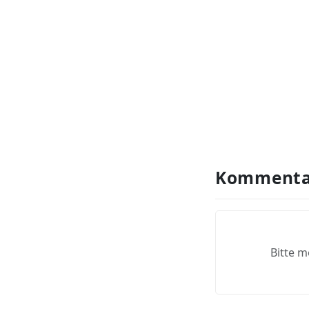
Kommenta
Bitte m