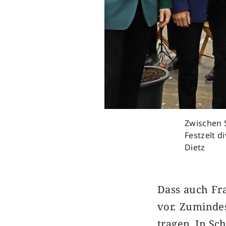
Zwischen 
Festzelt d
Dietz
Dass auch Fr
vor. Zuminde
tragen. In S