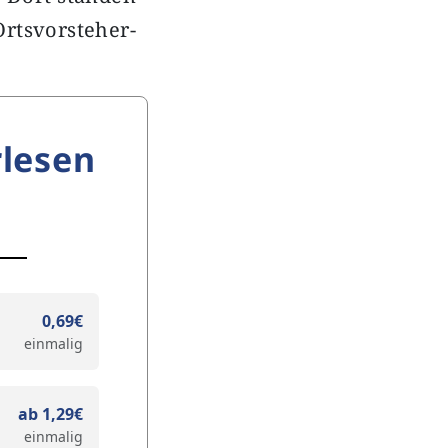
rtsvorsteher-
lesen
0,69€
einmalig
ab 1,29€
einmalig