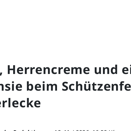
, Herrencreme und e
nsie beim Schützenfe
rlecke