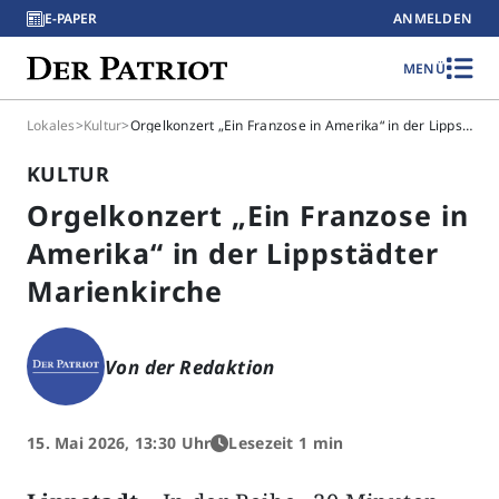
E-PAPER
ANMELDEN
MENÜ
Lokales
>
Kultur
>
Orgelkonzert „Ein Franzose in Amerika“ in der Lippstädter Marienkirche
KULTUR
Orgelkonzert „Ein Franzose in
Amerika“ in der Lippstädter
Marienkirche
Von der Redaktion
15. Mai 2026, 13:30 Uhr
Lesezeit 1 min