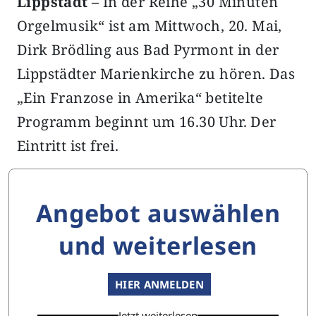
Lippstadt –
In der Reihe „30 Minuten
Orgelmusik“ ist am Mittwoch, 20. Mai,
Dirk Brödling aus Bad Pyrmont in der
Lippstädter Marienkirche zu hören. Das
„Ein Franzose in Amerika“ betitelte
Programm beginnt um 16.30 Uhr. Der
Eintritt ist frei.
Angebot auswählen
und weiterlesen
HIER ANMELDEN
Jetzt weiterlesen