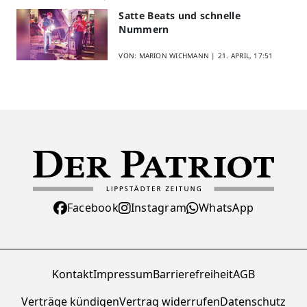
Satte Beats und schnelle
Nummern
VON: MARION WICHMANN |
21. APRIL, 17:51
Facebook
Instagram
WhatsApp
Kontakt
Impressum
Barrierefreiheit
AGB
Verträge kündigen
Vertrag widerrufen
Datenschutz