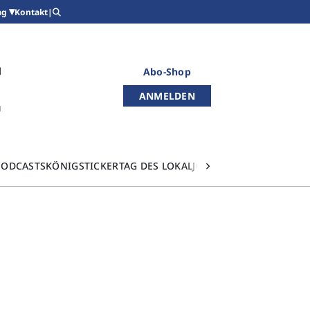
Kontakt
|
ag
Abo-Shop
ANMELDEN
PODCASTS
KÖNIGSTICKER
TAG DES LOKALJOURNALISMUS