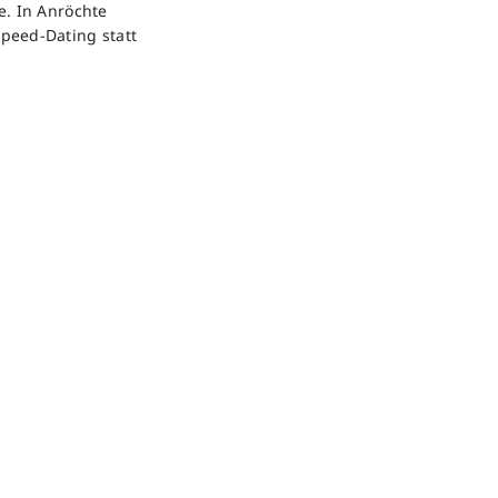
e. In Anröchte
peed-Dating statt