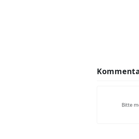
Kommenta
Bitte m