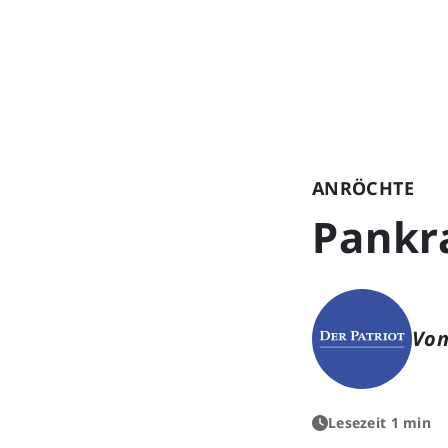
ANRÖCHTE
Pankra
Von
Lesezeit 1 min