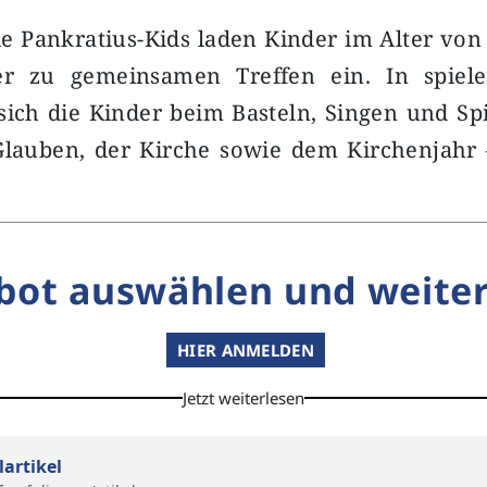
e Pankratius-Kids laden Kinder im Alter von
er zu gemeinsamen Treffen ein. In spiele
sich die Kinder beim Basteln, Singen und S
 Glauben, der Kirche sowie dem Kirchenjahr
bot auswählen und weiter
HIER ANMELDEN
Jetzt weiterlesen
lartikel