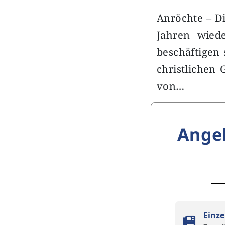
Anröchte – Di
Jahren wied
beschäftigen 
christlichen
von…
Ange
Einze