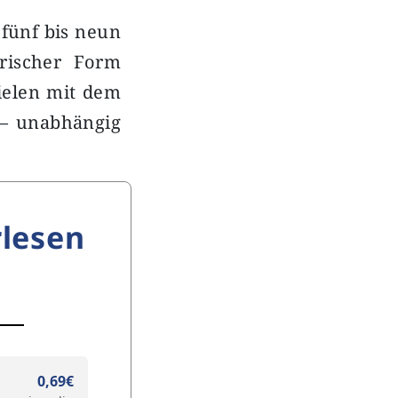
 fünf bis neun
rischer Form
pielen mit dem
 – unabhängig
lesen
0,69€