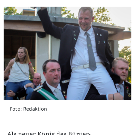
﹘ Foto: Redaktion
Als neuer König des Bürger-