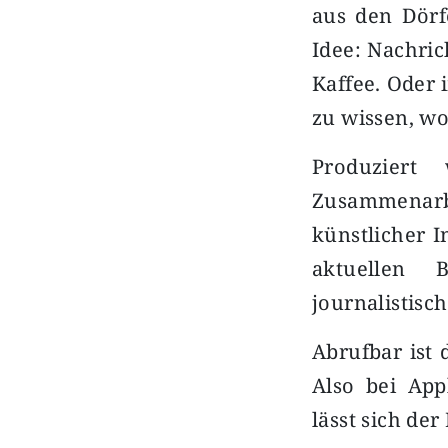
aus den Dörf
Idee: Nachric
Kaffee. Oder 
zu wissen, wo
Produziert
Zusammenarbe
künstlicher I
aktuellen 
journalistisc
Abrufbar ist 
Also bei App
lässt sich de