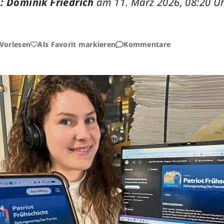
: Dominik Friedrich
am 11. März 2026, 08:20 U
Vorlesen
Als Favorit markieren
Kommentare