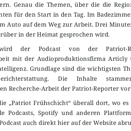
ern. Genau die Themen, über die die Region
hten für den Start in den Tag. Im Badezimme
im Auto auf dem Weg zur Arbeit. Drei Minut
rüber in der Heimat gesprochen wird.
 wird der Podcast von der Patriot-R
it mit der Audioproduktionsfirma Articly 
ntelligenz. Grundlage sind die wichtigsten 
Berichterstattung. Die Inhalte stam
hen Recherche-Arbeit der Patriot-Reporter vor
die „Patriot Frühschicht“ überall dort, wo es 
le Podcasts, Spotify und anderen Plattform
r Podcast auch direkt hier auf der Website abr