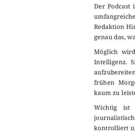
Der Podcast i
umfangreicher
Redaktion Hi
genau das, wa
Möglich wird
Intelligenz. 
aufzubereite
frühen Morge
kaum zu leist
Wichtig ist
journalistis
kontrolliert 