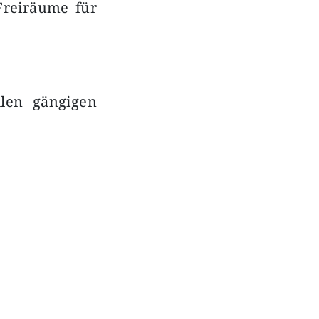
 Freiräume für
llen gängigen