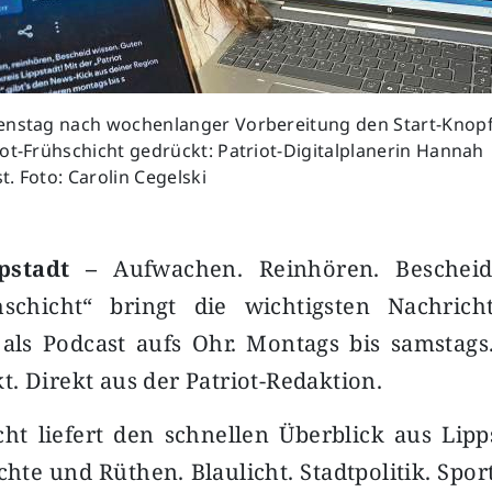
enstag nach wochenlanger Vorbereitung den Start-Knopf 
ot-Frühschicht gedrückt: Patriot-Digitalplanerin Hannah
. Foto: Carolin Cegelski
pstadt –
Aufwachen. Reinhören. Bescheid
hschicht“ bringt die wichtigsten Nachri
t als Podcast aufs Ohr. Montags bis samstags
. Direkt aus der Patriot-Redaktion.
ht liefert den schnellen Überblick aus Lipp
chte und Rüthen. Blaulicht. Stadtpolitik. Spor