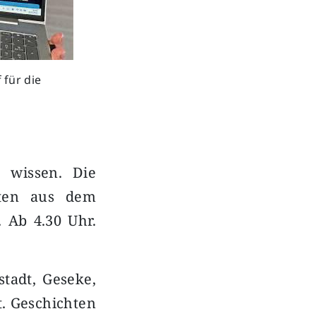
für die
 wissen. Die
chten aus dem
. Ab 4.30 Uhr.
stadt, Geseke,
t. Geschichten