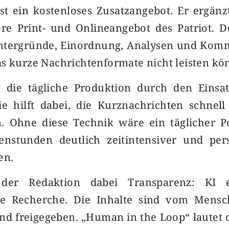
st ein kostenloses Zusatzangebot. Er ergänz
e Print- und Onlineangebot des Patriot. Do
ntergründe, Einordnung, Analysen und Komm
s kurze Nachrichtenformate nicht leisten kö
 die tägliche Produktion durch den Einsat
Sie hilft dabei, die Kurznachrichten schnell
n. Ohne diese Technik wäre ein täglicher P
nstunden deutlich zeitintensiver und pers
en.
 der Redaktion dabei Transparenz: KI e
che Recherche. Die Inhalte sind vom Mens
und freigegeben. „Human in the Loop“ lautet 