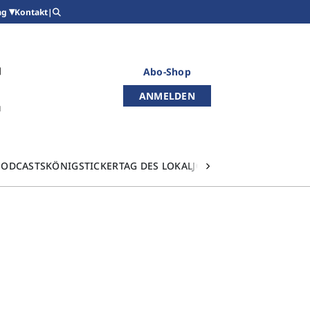
Kontakt
|
ag
Abo-Shop
ANMELDEN
PODCASTS
KÖNIGSTICKER
TAG DES LOKALJOURNALISMUS