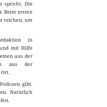
 spricht. Die
r. Beim ersten
en reichen, um
edaktion in
und mit Hilfe
Themen aus der
men aus der
 Ort.
Podcasts gibt.
en. Natürlich
ufen.