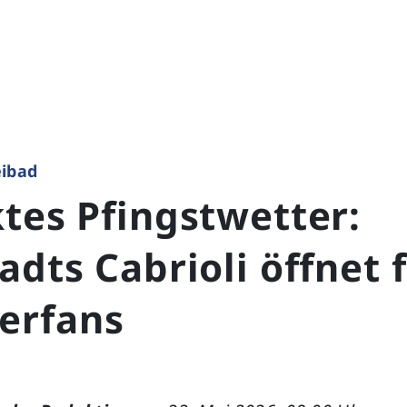
eibad
tes Pfingstwetter:
adts Cabrioli öffnet 
erfans