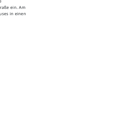
e
raße ein. Am
uses in einen