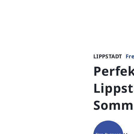
LIPPSTADT
Fr
Perfek
Lippst
Somm