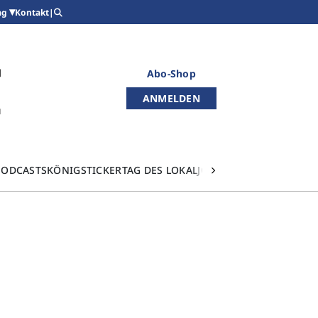
Kontakt
|
ag
Abo-Shop
ANMELDEN
PODCASTS
KÖNIGSTICKER
TAG DES LOKALJOURNALISMUS