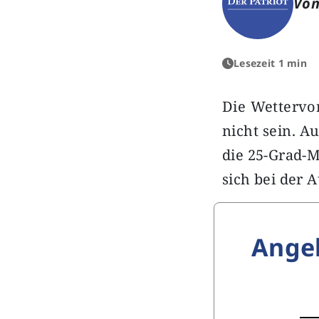
Von
Lesezeit 1 min
Die Wettervo
nicht sein. A
die 25-Grad-M
sich bei der 
Ange