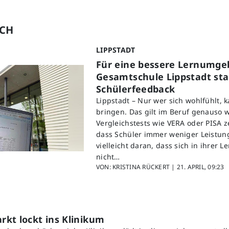
UCH
LIPPSTADT
Für eine bessere Lernumge
Gesamtschule Lippstadt star
Schülerfeedback
Lippstadt – Nur wer sich wohlfühlt, 
bringen. Das gilt im Beruf genauso w
Vergleichstests wie VERA oder PISA z
dass Schüler immer weniger Leistung
vielleicht daran, dass sich in ihrer
nicht…
VON: KRISTINA RÜCKERT |
21. APRIL, 09:23
kt lockt ins Klinikum