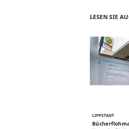
LESEN SIE A
LIPPSTADT
Bücherflohmar