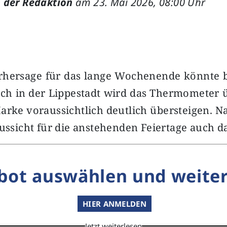
 der Redaktion
am 23. Mai 2026, 08:00 Uhr
rhersage für das lange Wochenende könnte be
uch in der Lippestadt wird das Thermometer 
arke voraussichtlich deutlich übersteigen. Na
Aussicht für die anstehenden Feiertage auch 
bot auswählen und weiter
HIER ANMELDEN
Jetzt weiterlesen