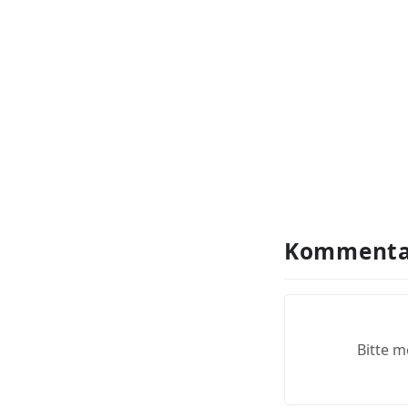
Kommenta
Bitte m