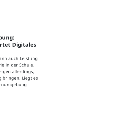
bung:
tet Digitales
kann auch Leistung
ie in der Schule.
eigen allerdings,
 bringen. Liegt es
 Lernumgebung