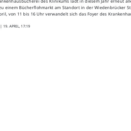
rankenhausbücherei des Klinikums lädt in diesem Jahr erneut all
zu einem Bücherflohmarkt am Standort in der Wiedenbrücker St
pril, von 11 bis 16 Uhr verwandelt sich das Foyer des Krankenha
 |
19. APRIL, 17:19