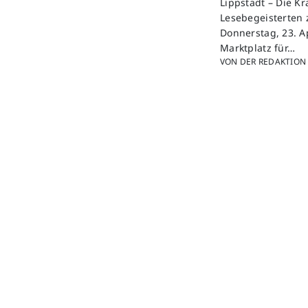
Lippstadt – Die K
Lesebegeisterten 
Donnerstag, 23. A
Marktplatz für…
VON DER REDAKTION