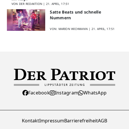
VON DER REDAKTION |
21. APRIL, 17:51
Satte Beats und schnelle
Nummern
VON: MARION WICHMANN |
21. APRIL, 17:51
Facebook
Instagram
WhatsApp
Kontakt
Impressum
Barrierefreiheit
AGB