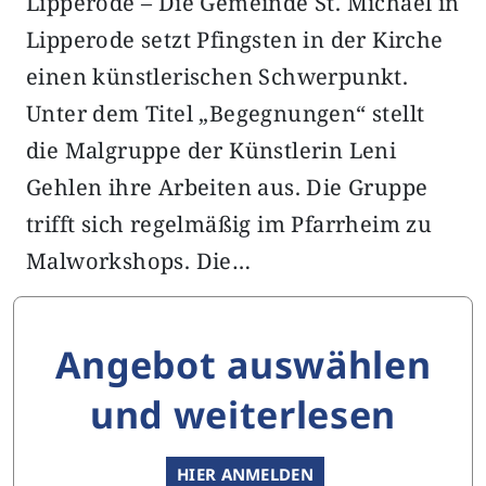
Lipperode – Die Gemeinde St. Michael in
Lipperode setzt Pfingsten in der Kirche
einen künstlerischen Schwerpunkt.
Unter dem Titel „Begegnungen“ stellt
die Malgruppe der Künstlerin Leni
Gehlen ihre Arbeiten aus. Die Gruppe
trifft sich regelmäßig im Pfarrheim zu
Malworkshops. Die…
Angebot auswählen
und weiterlesen
HIER ANMELDEN