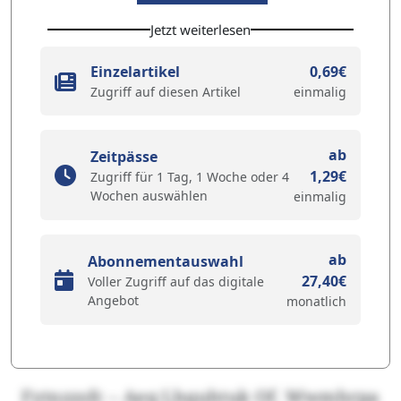
Jetzt weiterlesen
Einzelartikel
0,69€
Zugriff auf diesen Artikel
einmalig
ab
Zeitpässe
1,29€
Zugriff für 1 Tag, 1 Woche oder 4
Wochen auswählen
einmalig
ab
Abonnementauswahl
27,40€
Voller Zugriff auf das digitale
Angebot
monatlich
Fytnzzsfc – Aeq Lhquhtuk Of. Wwmhrpa