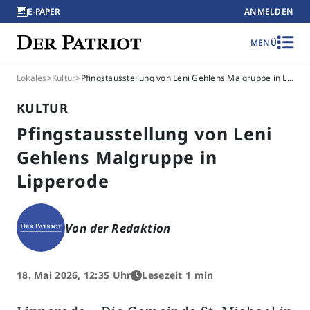
E-PAPER
ANMELDEN
MENÜ
Lokales
>
Kultur
>
Pfingstausstellung von Leni Gehlens Malgruppe in Lipperode
KULTUR
Pfingstausstellung von Leni
Gehlens Malgruppe in
Lipperode
Von der Redaktion
18. Mai 2026, 12:35 Uhr
Lesezeit 1 min