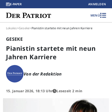
E-PAPER
ANMELDEN
MENÜ
Lokales
>
Geseke
>
Pianistin startete mit neun Jahren Karriere
GESEKE
Pianistin startete mit neun
Jahren Karriere
Von der Redaktion
15. Januar 2026, 18:13 Uhr
Lesezeit 2 min