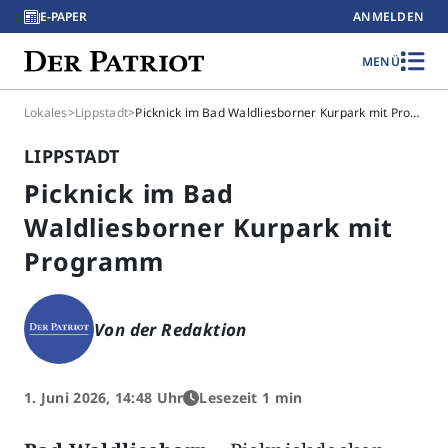
E-PAPER
ANMELDEN
MENÜ
Lokales
>
Lippstadt
>
Picknick im Bad Waldliesborner Kurpark mit Programm
LIPPSTADT
Picknick im Bad
Waldliesborner Kurpark mit
Programm
Von der Redaktion
1. Juni 2026, 14:48 Uhr
Lesezeit 1 min