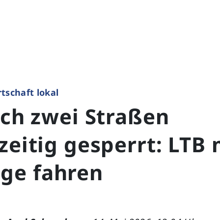
tschaft lokal
ich zwei Straßen
zeitig gesperrt: LTB
e fahren