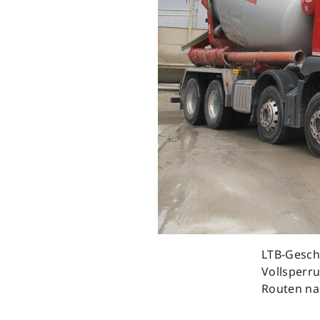
LTB-Geschä
Vollsperru
Routen na