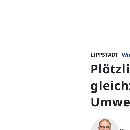
LIPPSTADT
Wir
Plötzl
gleich
Umweg