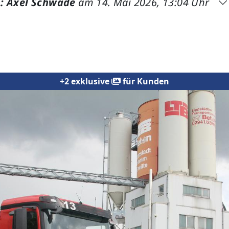
: Axel Schwade
am 14. Mai 2026, 13:04 Uhr
+2 exklusive
für Kunden