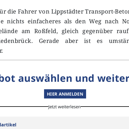
ür die Fahrer von Lippstädter Transport-Beton
e nichts einfacheres als den Weg nach N
lände am Roßfeld, gleich gegenüber rauf
edenbrück. Gerade aber ist es umständ
r.
bot auswählen und weiter
HIER ANMELDEN
Jetzt weiterlesen
lartikel