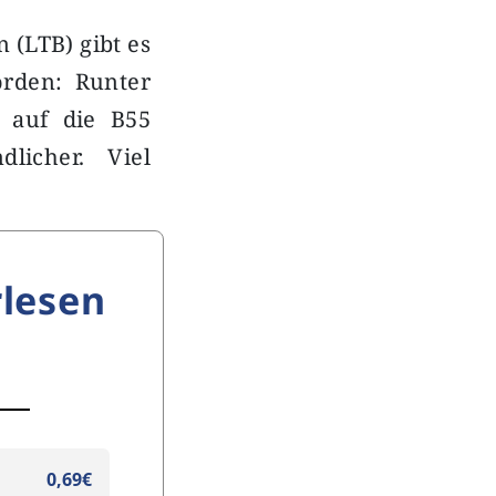
 (LTB) gibt es
orden: Runter
 auf die B55
licher. Viel
lesen
0,69€