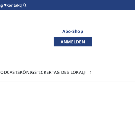
Kontakt
|
ag
Abo-Shop
ANMELDEN
PODCASTS
KÖNIGSTICKER
TAG DES LOKALJOURNALISMUS