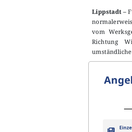
Lippstadt –
F
normalerweis
vom Werksge
Richtung Wi
umständliche
Ange
Einze