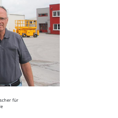
scher für
de