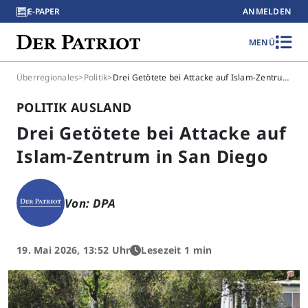
E-PAPER
ANMELDEN
MENÜ
Überregionales
>
Politik
>
Drei Getötete bei Attacke auf Islam-Zentrum in San Diego
POLITIK AUSLAND
Drei Getötete bei Attacke auf
Islam-Zentrum in San Diego
Von: DPA
19. Mai 2026, 13:52 Uhr
Lesezeit 1 min