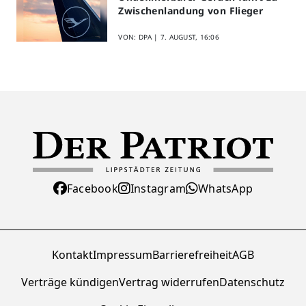
Zwischenlandung von Flieger
VON: DPA |
7. AUGUST, 16:06
Facebook
Instagram
WhatsApp
Kontakt
Impressum
Barrierefreiheit
AGB
Verträge kündigen
Vertrag widerrufen
Datenschutz