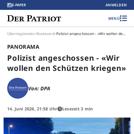
E-PAPER
ANMELDEN
MENÜ
Überregionales
>
Boulevard
>
Polizist angeschossen - «Wir wollen den Schützen kriegen»
PANORAMA
Polizist angeschossen - «Wir
wollen den Schützen kriegen»
Von: DPA
14. Juni 2026, 21:58 Uhr
Lesezeit 3 min