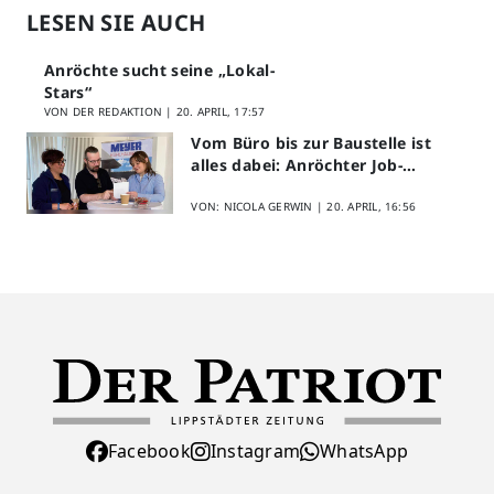
LESEN SIE AUCH
Anröchte sucht seine „Lokal-
Stars“
VON DER REDAKTION |
20. APRIL, 17:57
Vom Büro bis zur Baustelle ist
alles dabei: Anröchter Job-
Speed-Dating kommt gut an
VON: NICOLA GERWIN |
20. APRIL, 16:56
Facebook
Instagram
WhatsApp