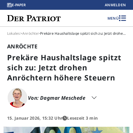
E-PAPER
ANMELDEN
MENÜ
Lokales
>
Anröchte
>
Prekäre Haushaltslage spitzt sich zu: Jetzt drohen Anröchtern höhere Steuern
ANRÖCHTE
Prekäre Haushaltslage spitzt
sich zu: Jetzt drohen
Anröchtern höhere Steuern
Von: Dagmar Meschede
15. Januar 2026, 15:32 Uhr
Lesezeit 3 min