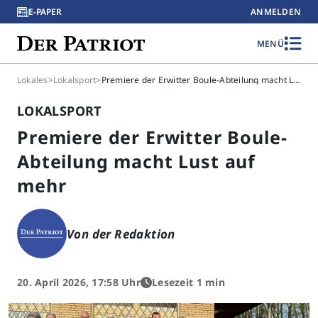
E-PAPER
ANMELDEN
MENÜ
Lokales
>
Lokalsport
>
Premiere der Erwitter Boule-Abteilung macht Lust auf mehr
LOKALSPORT
Premiere der Erwitter Boule-
Abteilung macht Lust auf
mehr
Von der Redaktion
20. April 2026, 17:58 Uhr
Lesezeit 1 min