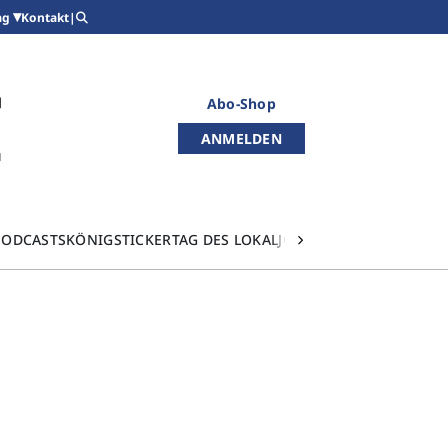
Kontakt
|
ag
Abo-Shop
ANMELDEN
PODCASTS
KÖNIGSTICKER
TAG DES LOKALJOURNALISMUS