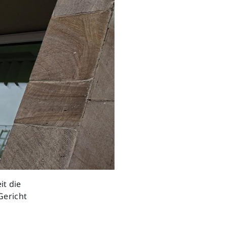
t die
Gericht