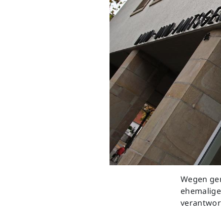
Wegen gem
ehemaligen
verantwor