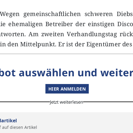
egen gemeinschaftlichen schweren Diebs
die ehemaligen Betreiber der einstigen Disc
ntworten. Am zweiten Verhandlungstag rück
in den Mittelpunkt. Er ist der Eigentümer de
bot auswählen und weiter
HIER ANMELDEN
Jetzt weiterlesen
lartikel
f auf diesen Artikel