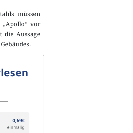
tahls müssen
o „Apollo“ vor
t die Aussage
s Gebäudes.
lesen
0,69€
einmalig