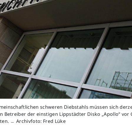
einschaftlichen schweren Diebstahls müssen sich derzei
 Betreiber der einstigen Lippstädter Disko „Apollo“ vor 
ten. ﹘ Archivfoto: Fred Lüke