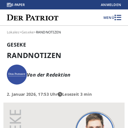
E-PAPER
ANMELDEN
MENÜ
Lokales
>
Geseke
>
RANDNOTIZEN
GESEKE
RANDNOTIZEN
Von der Redaktion
2. Januar 2026, 17:53 Uhr
Lesezeit 3 min