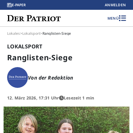
E-PAPER
ANMELDEN
MENÜ
Lokales
>
Lokalsport
>
Ranglisten-Siege
LOKALSPORT
Ranglisten-Siege
Von der Redaktion
12. März 2026, 17:31 Uhr
Lesezeit 1 min