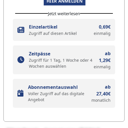
HIER ANMELDEN
Jetzt weiterlesen
Einzelartikel
0,69€
Zugriff auf diesen Artikel
einmalig
ab
Zeitpässe
1,29€
Zugriff für 1 Tag, 1 Woche oder 4
Wochen auswählen
einmalig
ab
Abonnementauswahl
27,40€
Voller Zugriff auf das digitale
Angebot
monatlich