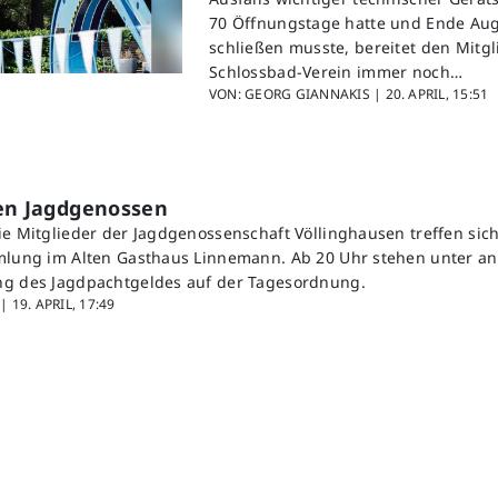
70 Öffnungstage hatte und Ende Aug
schließen musste, bereitet den Mitg
Schlossbad-Verein immer noch…
VON: GEORG GIANNAKIS |
20. APRIL, 15:51
den Jagdgenossen
ie Mitglieder der Jagdgenossenschaft Völlinghausen treffen sich
mmlung im Alten Gasthaus Linnemann. Ab 20 Uhr stehen unter 
ng des Jagdpachtgeldes auf der Tagesordnung.
 |
19. APRIL, 17:49