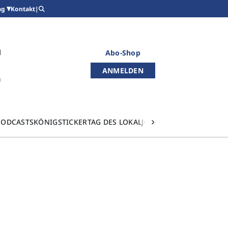
Kontakt
|
ag
Abo-Shop
ANMELDEN
PODCASTS
KÖNIGSTICKER
TAG DES LOKALJOURNALISMUS