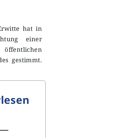
rwitte hat in
chtung einer
ffentlichen
des gestimmt.
lesen