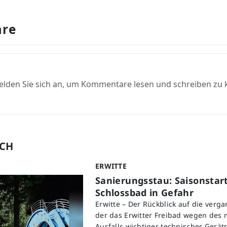
re
elden Sie sich an, um Kommentare lesen und schreiben zu
UCH
ERWITTE
Sanierungsstau: Saisonstart
Schlossbad in Gefahr
Erwitte – Der Rückblick auf die verg
der das Erwitter Freibad wegen des
Ausfalls wichtiger technischer Geräts