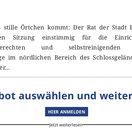
s stille Örtchen kommt: Der Rat der Stadt E
ten Sitzung einstimmig für die Einri
ngerechten und selbstreinigenden ö
age im nördlichen Bereich des Schlossgelän
der…
bot auswählen und weiter
HIER ANMELDEN
Jetzt weiterlesen