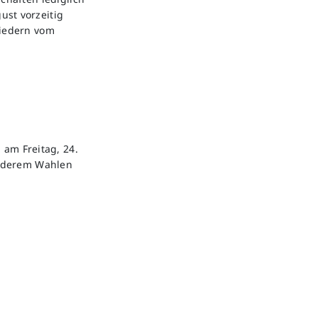
ust vorzeitig
liedern vom
 am Freitag, 24.
anderem Wahlen