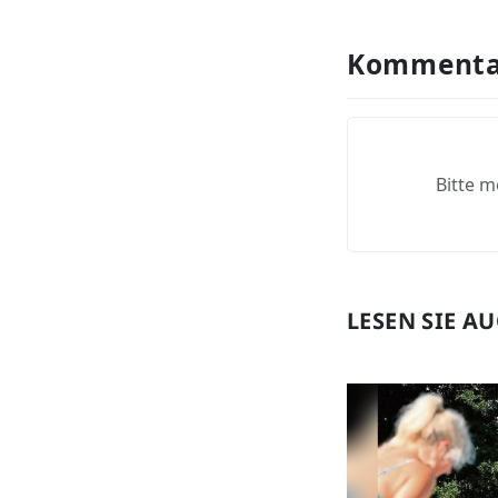
Kommenta
Bitte m
LESEN SIE A