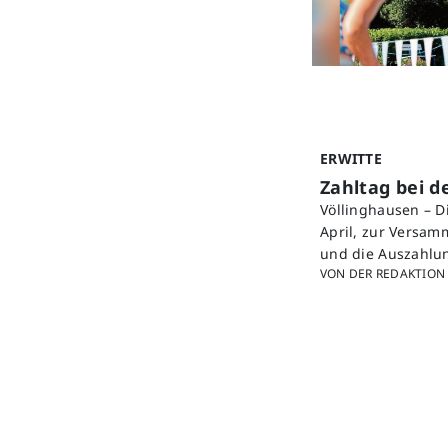
ERWITTE
Zahltag bei 
Völlinghausen – D
April, zur Versa
und die Auszahlu
VON DER REDAKTION