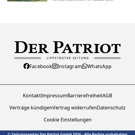
Facebook
Instagram
WhatsApp
Kontakt
Impressum
Barrierefreiheit
AGB
Verträge kündigen
Vertrag widerrufen
Datenschutz
Cookie Einstellungen
© Zeitungsverlag Der Patriot GmbH 2026 - Alle Rechte vorbehalten