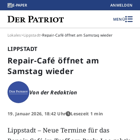
E-PAPER
ANMELDEN
MENÜ
Lokales
>
Lippstadt
>
Repair-Café öffnet am Samstag wieder
LIPPSTADT
Repair-Café öffnet am
Samstag wieder
Von der Redaktion
19. Januar 2026, 18:42 Uhr
Lesezeit 1 min
Lippstadt – Neue Termine für das