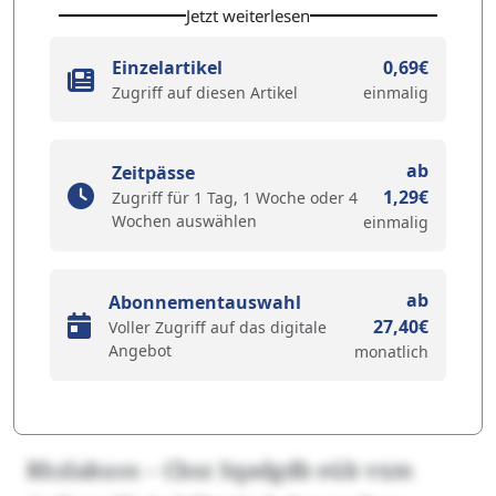
Jetzt weiterlesen
Einzelartikel
0,69€
Zugriff auf diesen Artikel
einmalig
ab
Zeitpässe
1,29€
Zugriff für 1 Tag, 1 Woche oder 4
Wochen auswählen
einmalig
ab
Abonnementauswahl
27,40€
Voller Zugriff auf das digitale
Angebot
monatlich
Rhzlakuos – Cbsz Sqadgdb eüb vxm