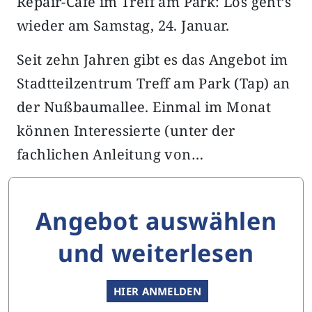
Repair-Café im Treff am Park: Los geht’s
wieder am Samstag, 24. Januar.
Seit zehn Jahren gibt es das Angebot im
Stadtteilzentrum Treff am Park (Tap) an
der Nußbaumallee. Einmal im Monat
können Interessierte (unter der
fachlichen Anleitung von…
Angebot auswählen
und weiterlesen
HIER ANMELDEN