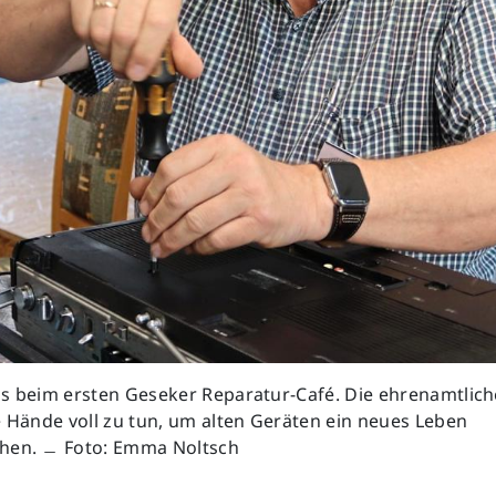
us beim ersten Geseker Reparatur-Café. Die ehrenamtlich
e Hände voll zu tun, um alten Geräten ein neues Leben
hen. ﹘ Foto: Emma Noltsch