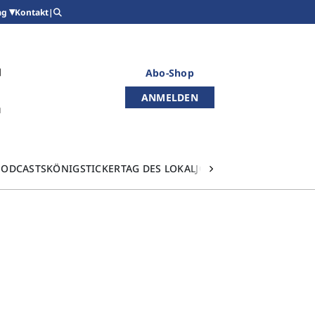
Kontakt
|
ag
Abo-Shop
ANMELDEN
PODCASTS
KÖNIGSTICKER
TAG DES LOKALJOURNALISMUS