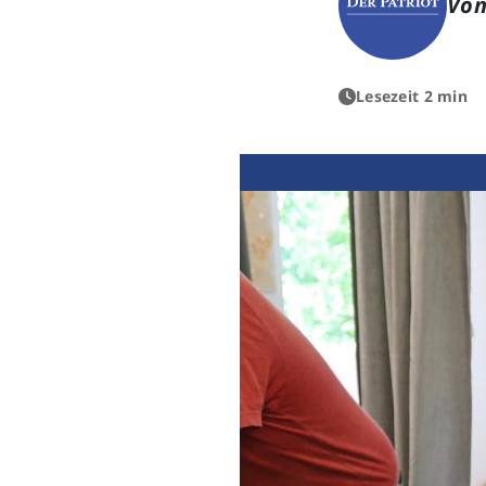
Von
Lesezeit 2 min