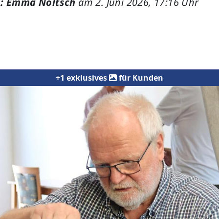
: Emma Noltsch
am 2. Juni 2026, 17:16 Uhr
+1 exklusives
für Kunden