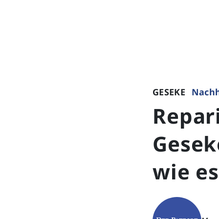
GESEKE
Nachh
Repar
Gesek
wie es