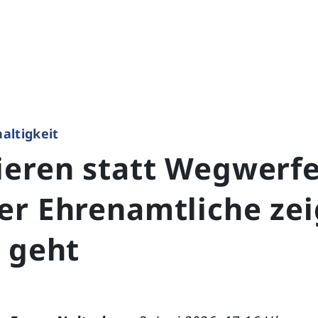
altigkeit
ieren statt Wegwerfe
er Ehrenamtliche zei
 geht