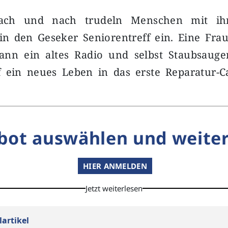
ach und nach trudeln Menschen mit ih
in den Geseker Seniorentreff ein. Eine Frau
ann ein altes Radio und selbst Staubsaug
 ein neues Leben in das erste Reparatur-C
bot auswählen und weiter
HIER ANMELDEN
Jetzt weiterlesen
lartikel