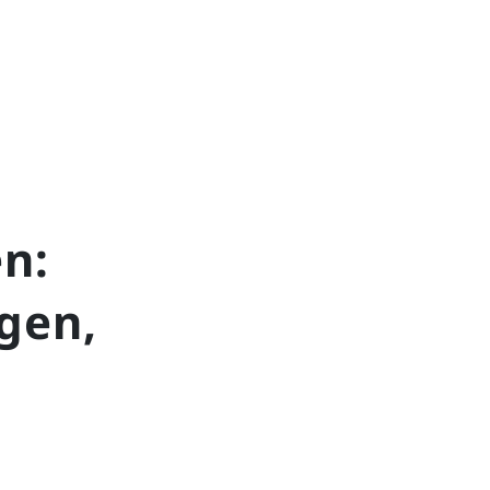
n:
gen,