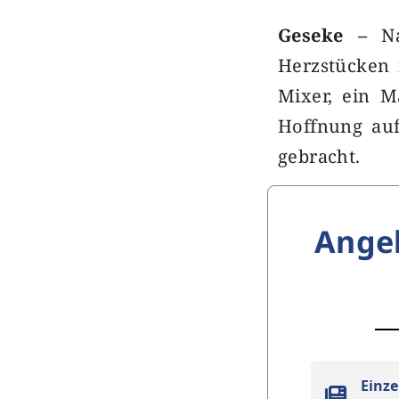
Geseke –
N
Herzstücken 
Mixer, ein M
Hoffnung auf
gebracht.
Ange
Einze