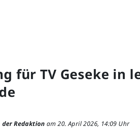
g für TV Geseke in l
de
 der Redaktion
am 20. April 2026, 14:09 Uhr