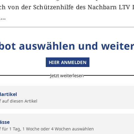
ch von der Schützenhilfe des Nachbarn LTV 
h…
bot auswählen und weiter
HIER ANMELDEN
Jetzt weiterlesen
lartikel
f auf diesen Artikel
ässe
f für 1 Tag, 1 Woche oder 4 Wochen auswählen