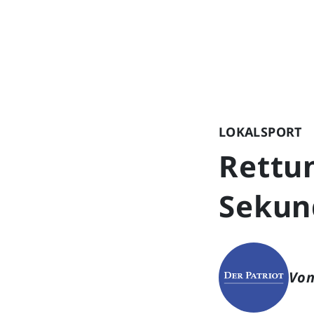
LOKALSPORT
Rettun
Sekun
Von