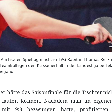
! Am letzten Spieltag machten TVG-Kapitän Thomas Kerkho
Teamkollegen den Klassenerhalt in der Landesliga perfek
iegand
er hätte das Saisonfinale für die Tischtenni
t laufen können. Nachdem man an eigenen
mit 9:3 bezwungen hatte, profitierten