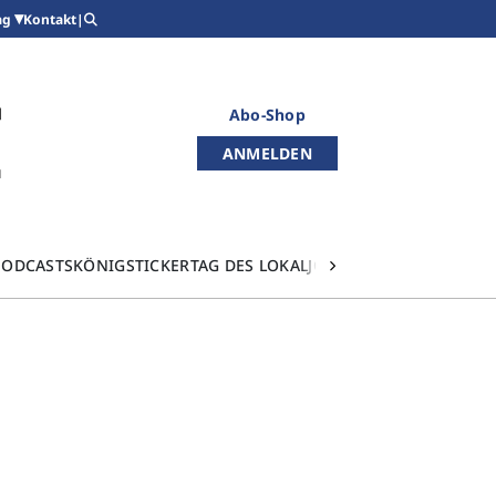
Kontakt
|
ag
Abo-Shop
ANMELDEN
PODCASTS
KÖNIGSTICKER
TAG DES LOKALJOURNALISMUS