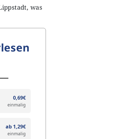
Lippstadt, was
lesen
0,69€
einmalig
ab 1,29€
einmalig