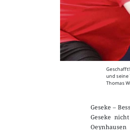
Geschafft
und seine 
Thomas W
Geseke – Bess
Geseke nich
Oeynhausen 