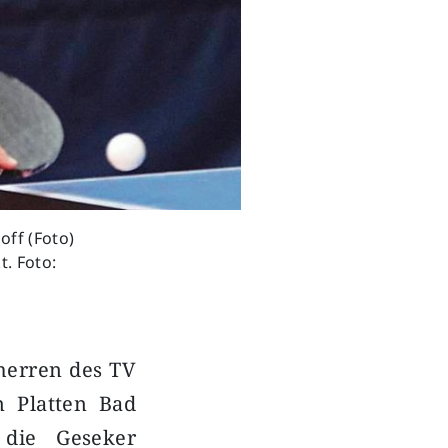
ff (Foto)
t. Foto:
sherren des TV
 Platten Bad
 die Geseker