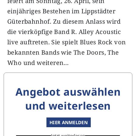
feiert am Sonntag, 26. April, sein
einjähriges Bestehen im Lippstädter
Güterbahnhof. Zu diesem Anlass wird
die vierköpfige Band R. Alley Acoustic
live auftreten. Sie spielt Blues Rock von
bekannten Bands wie The Doors, The
Who und weiteren…
Angebot auswählen
und weiterlesen
HIER ANMELDEN
Jetzt weiterlesen