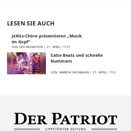
LESEN SIE AUCH
JeKits-Chöre präsentieren „Musik
im Kopf“
VON DER REDAKTION |
21. APRIL, 17:51
Satte Beats und schnelle
Nummern
VON: MARION WICHMANN |
21. APRIL, 17:51