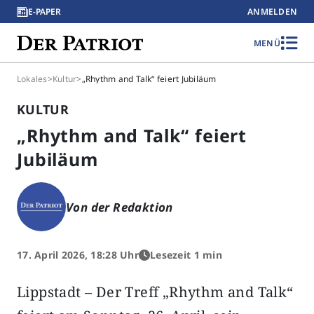
E-PAPER
ANMELDEN
MENÜ
Lokales
>
Kultur
>
„Rhythm and Talk“ feiert Jubiläum
KULTUR
„Rhythm and Talk“ feiert
Jubiläum
Von der Redaktion
17. April 2026, 18:28 Uhr
Lesezeit 1 min
Lippstadt – Der Treff „Rhythm and Talk“