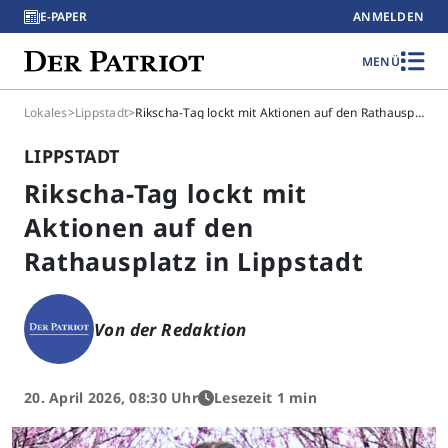
E-PAPER
ANMELDEN
MENÜ
Lokales
>
Lippstadt
>
Rikscha-Tag lockt mit Aktionen auf den Rathausplatz in Lippstadt
LIPPSTADT
Rikscha-Tag lockt mit
Aktionen auf den
Rathausplatz in Lippstadt
Von der Redaktion
20. April 2026, 08:30 Uhr
Lesezeit 1 min