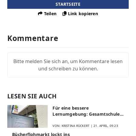
STARTSEITE
Teilen
Link kopieren
Kommentare
Bitte melden Sie sich an, um Kommentare lesen
und schreiben zu können.
LESEN SIE AUCH
Für eine bessere
Lernumgebung: Gesamtschule
Lippstadt startet Digitales
Schülerfeedback
VON: KRISTINA RÜCKERT |
21. APRIL, 09:23
Bücherflohmarkt lockt ins