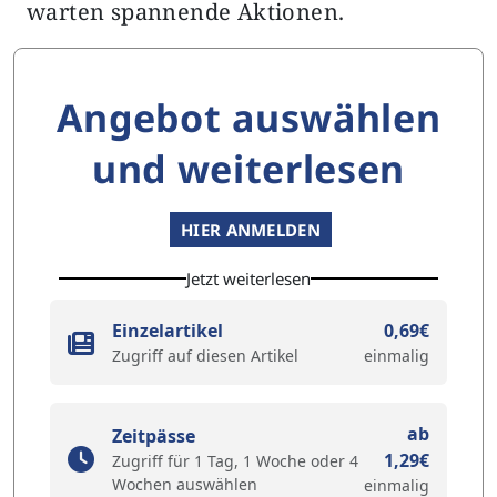
warten spannende Aktionen.
Angebot auswählen
und weiterlesen
HIER ANMELDEN
Jetzt weiterlesen
Einzelartikel
0,69€
Zugriff auf diesen Artikel
einmalig
ab
Zeitpässe
1,29€
Zugriff für 1 Tag, 1 Woche oder 4
Wochen auswählen
einmalig