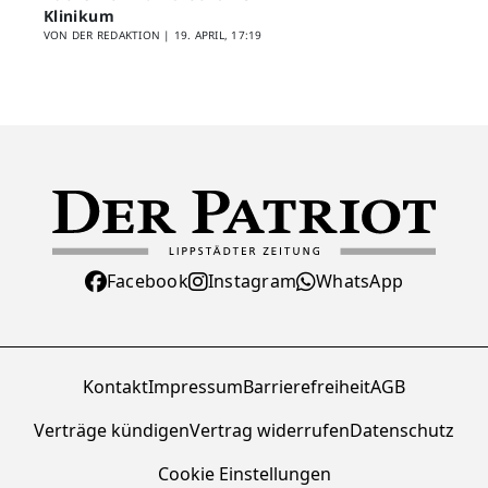
Klinikum
VON DER REDAKTION |
19. APRIL, 17:19
Facebook
Instagram
WhatsApp
Kontakt
Impressum
Barrierefreiheit
AGB
Verträge kündigen
Vertrag widerrufen
Datenschutz
Cookie Einstellungen