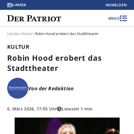
E-PAPER
ANMELDEN
MENÜ
Lokales
>
Kultur
>
Robin Hood erobert das Stadttheater
KULTUR
Robin Hood erobert das
Stadttheater
Von der Redaktion
6. März 2026, 17:55 Uhr
Lesezeit 1 min