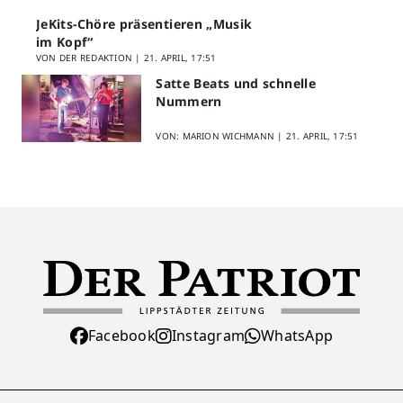
JeKits-Chöre präsentieren „Musik
im Kopf“
VON DER REDAKTION |
21. APRIL, 17:51
Satte Beats und schnelle
Nummern
VON: MARION WICHMANN |
21. APRIL, 17:51
Facebook
Instagram
WhatsApp