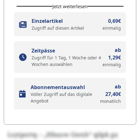
Jetzt weiterlesen
Einzelartikel
0,69€
Zugriff auf diesen Artikel
einmalig
ab
Zeitpässe
1,29€
Zugriff für 1 Tag, 1 Woche oder 4
Wochen auswählen
einmalig
ab
Abonnementauswahl
27,40€
Voller Zugriff auf das digitale
Angebot
monatlich
Lsytportq – „Hbuow Gwxh“ qilpk ga