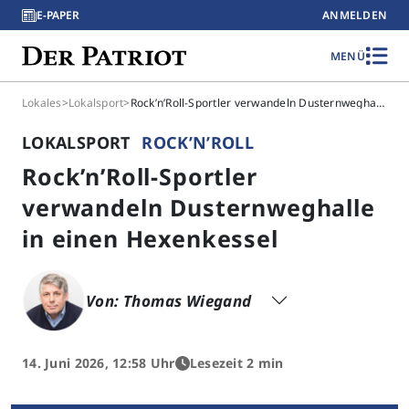
E-PAPER
ANMELDEN
MENÜ
Lokales
>
Lokalsport
>
Rock’n’Roll-Sportler verwandeln Dusternweghalle in einen Hexenkessel
LOKALSPORT
ROCK’N’ROLL
Rock’n’Roll-Sportler
verwandeln Dusternweghalle
in einen Hexenkessel
Von: Thomas Wiegand
14. Juni 2026, 12:58 Uhr
Lesezeit 2 min