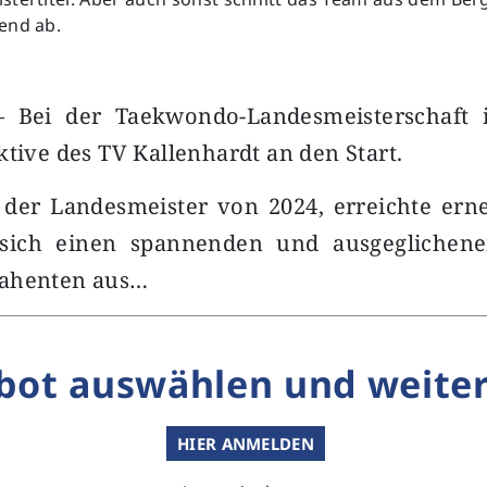
end ab.
– Bei der Taekwondo-Landesmeisterschaft 
ktive des TV Kallenhardt an den Start.
, der Landesmeister von 2024, erreichte ern
e sich einen spannenden und ausgeglichen
rahenten aus…
bot auswählen und weiter
HIER ANMELDEN