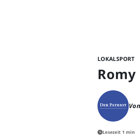
LOKALSPORT
Romy 
Von
Lesezeit 1 min