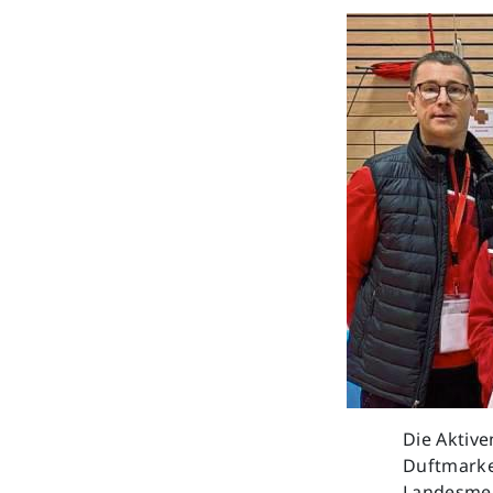
Die Aktive
Duftmarke.
Landesmei