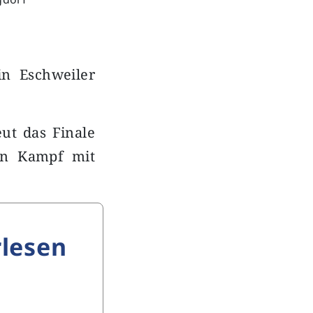
in Eschweiler
eut das Finale
en Kampf mit
lesen