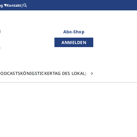
Kontakt
|
ag
Abo-Shop
ANMELDEN
PODCASTS
KÖNIGSTICKER
TAG DES LOKALJOURNALISMUS