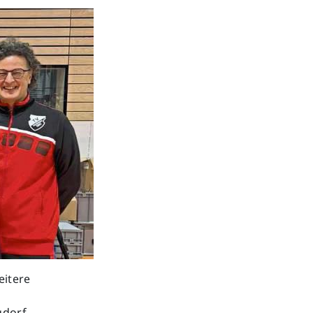
eitere
gdorf