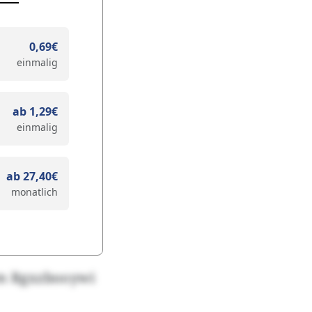
0,69€
einmalig
ab 1,29€
einmalig
ab 27,40€
monatlich
lm Rgxzbooywi