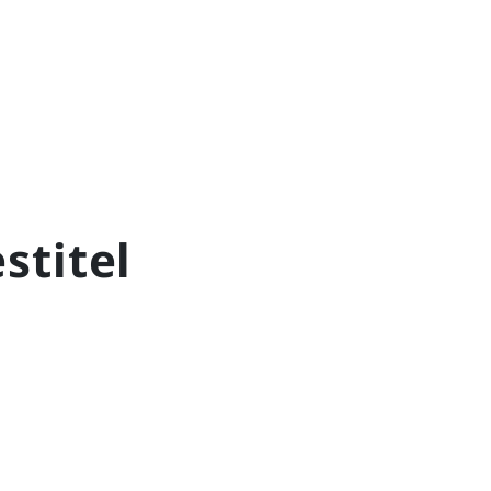
stitel