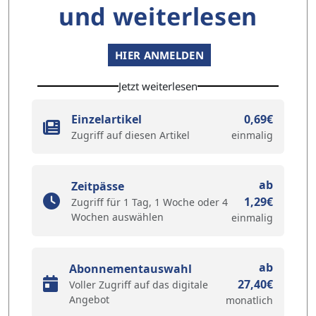
und weiterlesen
HIER ANMELDEN
Jetzt weiterlesen
Einzelartikel
0,69€
Zugriff auf diesen Artikel
einmalig
ab
Zeitpässe
1,29€
Zugriff für 1 Tag, 1 Woche oder 4
Wochen auswählen
einmalig
ab
Abonnementauswahl
27,40€
Voller Zugriff auf das digitale
Angebot
monatlich