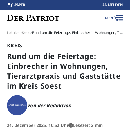
E-PAPER
ANMELDEN
MENÜ
Lokales
>
Kreis
>
Rund um die Feiertage: Einbrecher in Wohnungen, Tierarztpraxis und Gaststätte im Kreis Soest
KREIS
Rund um die Feiertage:
Einbrecher in Wohnungen,
Tierarztpraxis und Gaststätte
im Kreis Soest
Von der Redaktion
24. Dezember 2025, 10:52 Uhr
Lesezeit 2 min