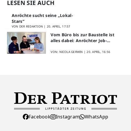
LESEN SIE AUCH
Anröchte sucht seine „Lokal-
Stars“
VON DER REDAKTION |
20. APRIL, 17:57
Vom Büro bis zur Baustelle ist
alles dabei: Anröchter Job-
Speed-Dating kommt gut an
VON: NICOLA GERWIN |
20. APRIL, 16:56
Facebook
Instagram
WhatsApp