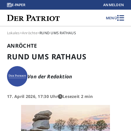
E-PAPER
ANMELDEN
MENÜ
Lokales
>
Anröchte
>
RUND UMS RATHAUS
ANRÖCHTE
RUND UMS RATHAUS
Von der Redaktion
17. April 2026, 17:30 Uhr
Lesezeit 2 min