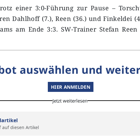
Trotz einer 3:0-Führung zur Pause – Torsch
en Dahlhoff (7.), Reen (36.) und Finkeldei (4
eams am Ende 3:3. SW-Trainer Stefan Ree
bot auswählen und weiter
HIER ANMELDEN
Jetzt weiterlesen
lartikel
f auf diesen Artikel