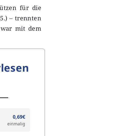
ützen für die
5.) – trennten
n war mit dem
lesen
0,69€
einmalig