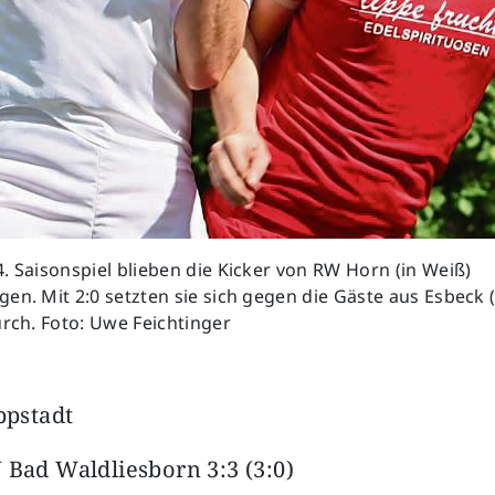
. Saisonspiel blieben die Kicker von RW Horn (in Weiß)
en. Mit 2:0 setzten sie sich gegen die Gäste aus Esbeck 
urch. Foto: Uwe Feichtinger
ppstadt
 Bad Waldliesborn 3:3 (3:0)