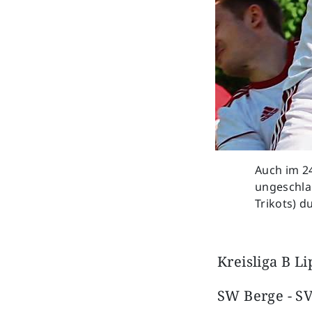
Auch im 24
ungeschlag
Trikots) d
Kreisliga B Li
SW Berge - SV