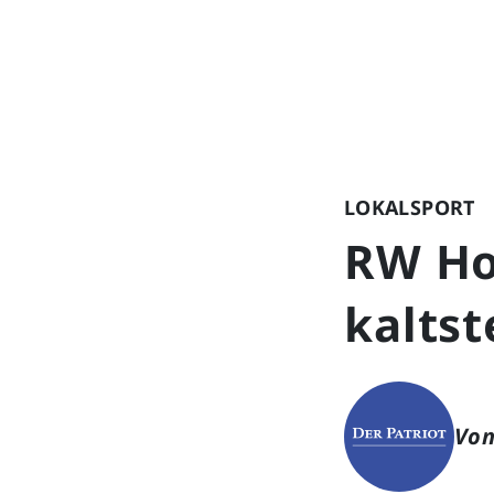
LOKALSPORT
RW Ho
kaltst
Von