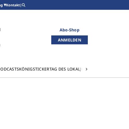
Kontakt
|
ag
Abo-Shop
ANMELDEN
PODCASTS
KÖNIGSTICKER
TAG DES LOKALJOURNALISMUS