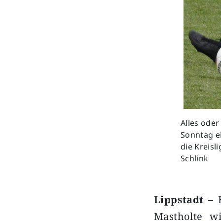
Alles oder
Sonntag e
die Kreisl
Schlink
Lippstadt –
B
Mastholte wi