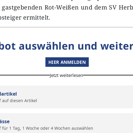
 gastgebenden Rot-Weißen und dem SV Herbe
steiger ermittelt.
bot auswählen und weiter
HIER ANMELDEN
Jetzt weiterlesen
lartikel
f auf diesen Artikel
ässe
f für 1 Tag, 1 Woche oder 4 Wochen auswählen