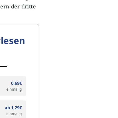
rn der dritte
lesen
0,69€
einmalig
ab 1,29€
einmalig