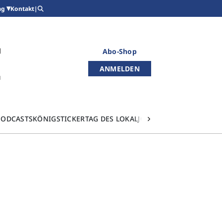
Kontakt
|
ag
Abo-Shop
ANMELDEN
PODCASTS
KÖNIGSTICKER
TAG DES LOKALJOURNALISMUS