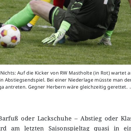
 Nichts: Auf die Kicker von RW Mastholte (in Rot) wartet 
in Abstiegsendspiel. Bei einer Niederlage müsste man de
iga antreten. Gegner Herbern wäre gleichzeitig gerettet. 
arfuß oder Lackschuhe – Abstieg oder Klas
rd am letzten Saisonspieltag quasi in e