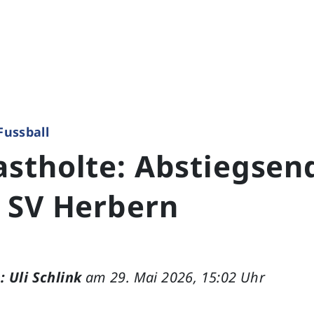
Fussball
stholte: Abstiegsend
 SV Herbern
: Uli Schlink
am 29. Mai 2026, 15:02 Uhr