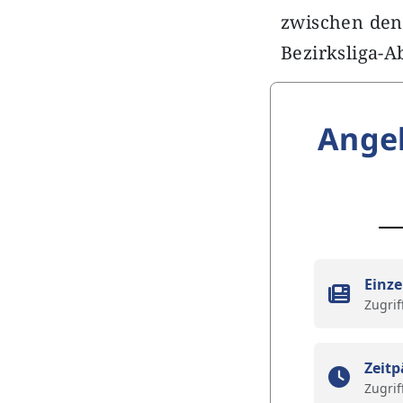
zwischen den
Bezirksliga-Ab
Ange
Einze
Zugrif
Zeitp
Zugrif