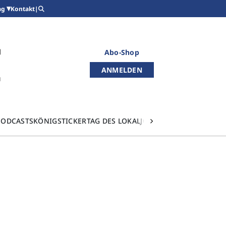
Kontakt
|
ag
Abo-Shop
ANMELDEN
PODCASTS
KÖNIGSTICKER
TAG DES LOKALJOURNALISMUS