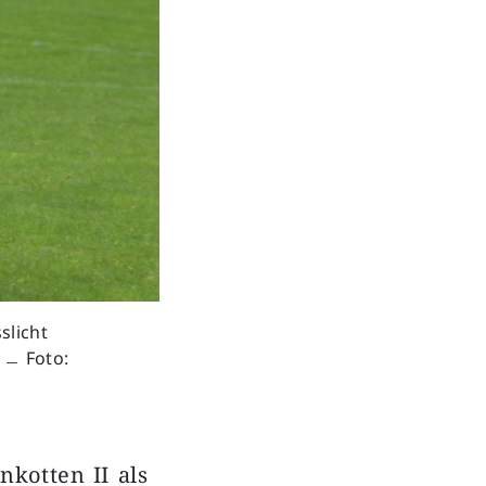
slicht
. ﹘ Foto:
nkotten II als