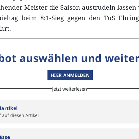
tehender Meister die Saison austrudeln lasse
ieltag beim 8:1-Sieg gegen den TuS Ehrin
hrt.
bot auswählen und weiter
HIER ANMELDEN
Jetzt weiterlesen
lartikel
f auf diesen Artikel
ässe