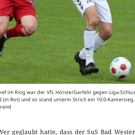
hef im Ring war der VfL Hörste/Garfeln gegen Liga-Schlus
I (in Rot) und so stand unterm Strich ein 10:0-Kantersieg
Brand
Wer geglaubt hatte, dass der SuS Bad Wester