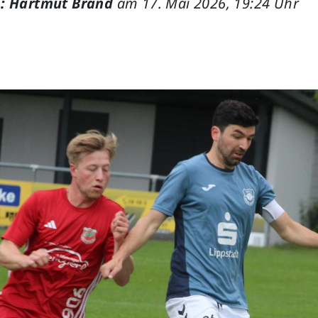
: Hartmut Brand
am 17. Mai 2026, 19:24 Uhr