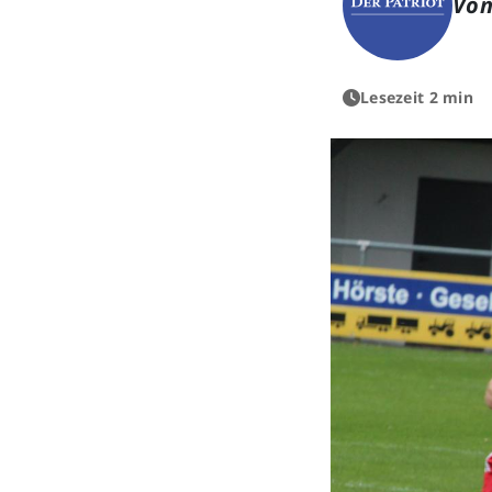
Von
Lesezeit 2 min