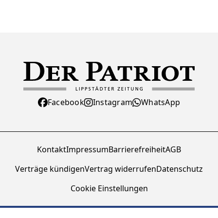
Facebook
Instagram
WhatsApp
Kontakt
Impressum
Barrierefreiheit
AGB
Verträge kündigen
Vertrag widerrufen
Datenschutz
Cookie Einstellungen
© Zeitungsverlag Der Patriot GmbH 2026 - Alle Rechte vorbehalten