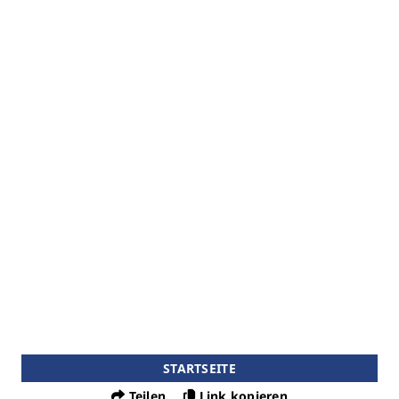
STARTSEITE
Teilen
Link kopieren